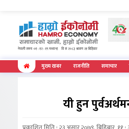
(current)
मुख्य खबर
राजनीति
समाचार
यी हुन पुर्वअर्थ
प्रकाशित मिति : २३ असार २०७९, बिहिबार ११ :