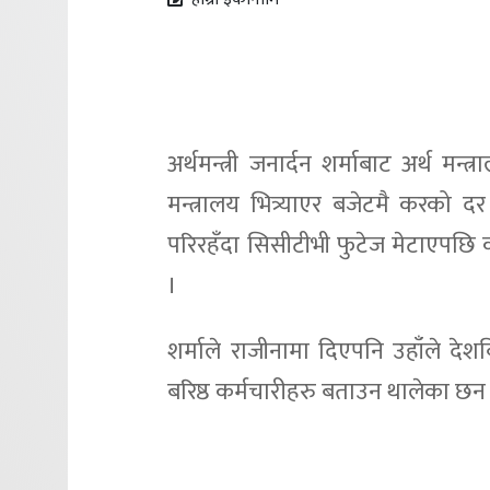
अर्थमन्त्री जनार्दन शर्माबाट अर्थ म
मन्त्रालय भित्र्याएर बजेटमै करको दर
परिरहँदा सिसीटीभी फुटेज मेटाएपछि
।
शर्माले राजीनामा दिएपनि उहाँले देशब
बरिष्ठ कर्मचारीहरु बताउन थालेका छन