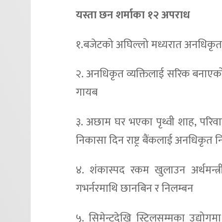
यस्ता छन शर्माका १२ अपराध
१.बजेटको अघिल्लो मध्यरात अनधिकृत व्
२. अनधिकृत व्यक्तिलाई सरिक बनाएको 
गायब
३. अछाम घर भएका पृथ्वी शाह, परि
निकासा दिन राष्ट्र बैंकलाई अनधिकृत नि
४. शंकास्पद रकम खुलाउन अर्थमन्त
गभर्नरमाथि छानबिन र निलम्बन
५. सिमेन्टदेखि स्टिलसम्मका उद्यो