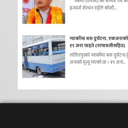
नेकपा (एमाले) का सचिव एवं कोश
इन्चार्ज शेरधन राईले कोशी...
ग्वार्कोमा बस दुर्घटना, एकजनाको म
१९ जना घाइते (नामावलीसहित)
ललितपुरको ग्वार्कोमा बस दुर्घटना 
जनाको मृत्यु भएको छ । १९ जना...