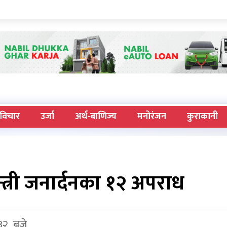
विचार
उर्जा
अर्थ-बाणिज्य
मनोरंजन
कुराकानी
मन्त्री जनार्दनका १२ अपराध
 ३२ बजे