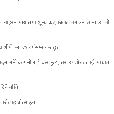
स्पन्ज आइरन आयातमा शून्य कर, बिलेट मगाउने साना उद्यमी
न शीर्षकमा २१ वर्षसम्म कर छुट
ादन गर्ने कम्पनीलाई कर छुट, तर उपभोक्तालाई आयात
दिने नीति
बारीलाई प्रोत्साहन