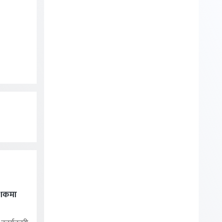
ेशकमा