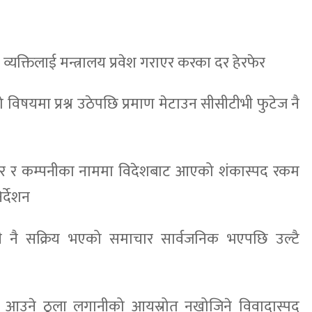
यक्तिलाई मन्त्रालय प्रवेश गराएर करका दर हेरफेर
विषयमा प्रश्न उठेपछि प्रमाण मेटाउन सीसीटीभी फुटेज नै
वार र कम्पनीका नाममा विदेशबाट आएको शंकास्पद रकम
र्देशन
्री नै सक्रिय भएको समाचार सार्वजनिक भएपछि उल्टै
गमा आउने ठूला लगानीको आयस्रोत नखोजिने विवादास्पद