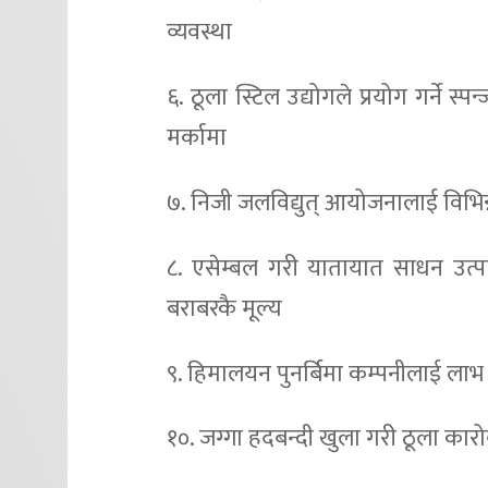
व्यवस्था
६. ठूला स्टिल उद्योगले प्रयोग गर्ने 
मर्कामा
७. निजी जलविद्युत् आयोजनालाई विभिन्
८. एसेम्बल गरी यातायात साधन उत्प
बराबरकै मूल्य
९. हिमालयन पुनर्बिमा कम्पनीलाई लाभ 
१०. जग्गा हदबन्दी खुला गरी ठूला कारो