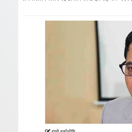
हाम्रो इकोनोमि