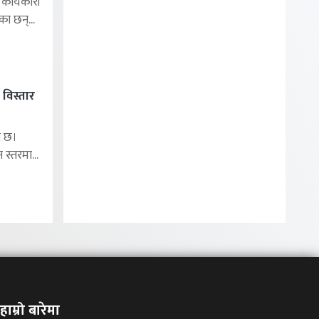
ार्यकारी
का छन्...
 विस्तार
ा छ।
 स्तरमा...
हाम्रो बारेमा