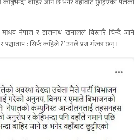
ो काबुभन्दा बाहिर जाने छ भनेर वहाँबाट छुट्टिएको पलको
 माधव नेपाल र झलनाथ खनालले विस्तारै चिन्दै जाने
पश्चाताप : सिर्फ कहिले ?’ उनले प्रश्न गरेका छन् ।