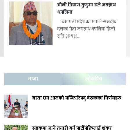
ओली निवास गुण्डुमा ढले जगन्नाथ
थपलिया
बागमती प्रदेशका एमाले संसदीय
दलका नेता जगन्नाथ थपलिया हिजो
राति अध्यक्ष...
ताजा
लोकप्रिय
यस्ता छन आजको मन्त्रिपरिषद् बैठकका निर्णयहरु
सडकमा जाने तयारी गर्न पार्टीपंक्तिलाई शंकर