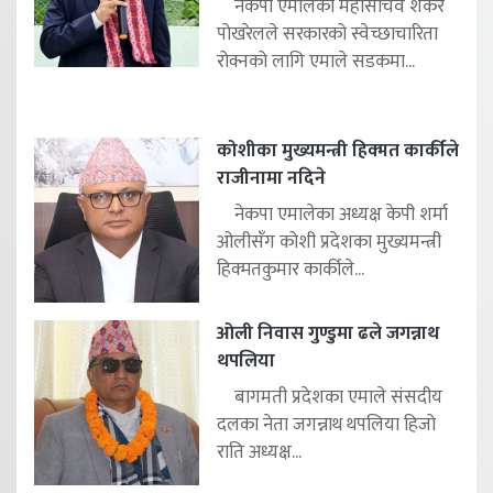
नेकपा एमालेका महासचिव शंकर
पोखरेलले सरकारको स्वेच्छाचारिता
रोक्नको लागि एमाले सडकमा...
कोशीका मुख्यमन्त्री हिक्मत कार्कीले
राजीनामा नदिने
नेकपा एमालेका अध्यक्ष केपी शर्मा
ओलीसँग कोशी प्रदेशका मुख्यमन्त्री
हिक्मतकुमार कार्कीले...
ओली निवास गुण्डुमा ढले जगन्नाथ
थपलिया
बागमती प्रदेशका एमाले संसदीय
दलका नेता जगन्नाथ थपलिया हिजो
राति अध्यक्ष...