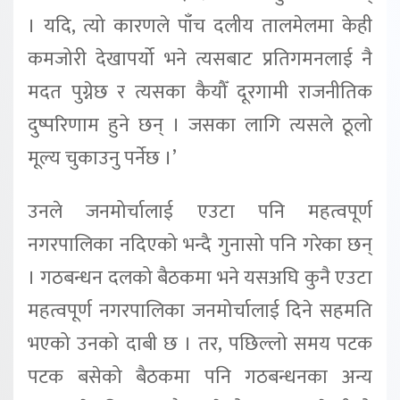
। यदि, त्यो कारणले पाँच दलीय तालमेलमा केही
कमजोरी देखापर्यो भने त्यसबाट प्रतिगमनलाई नै
मदत पुग्नेछ र त्यसका कैयौँ दूरगामी राजनीतिक
दुष्परिणाम हुने छन् । जसका लागि त्यसले ठूलो
मूल्य चुकाउनु पर्नेछ ।’
उनले जनमोर्चालाई एउटा पनि महत्वपूर्ण
नगरपालिका नदिएको भन्दै गुनासो पनि गरेका छन्
। गठबन्धन दलको बैठकमा भने यसअघि कुनै एउटा
महत्वपूर्ण नगरपालिका जनमोर्चालाई दिने सहमति
भएको उनको दाबी छ । तर, पछिल्लो समय पटक
पटक बसेको बैठकमा पनि गठबन्धनका अन्य