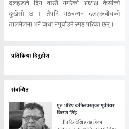
दलहरूले दिन वास्तै नगरेको अध्यक्ष केसीको
दुःखेसो छ । तैपनि गठबन्धन दलहरूबीचको
तालमेलमा भने बाधा नपुर्याउने स्पष्ट पारेका छन् ।
प्रतिक्रिया दिनुहोस
संबन्धित
मृत भेटिए कपिलवस्तुका पूर्वमेयर
किरण सिंह
तीन दिनदेखि हराइरहेका