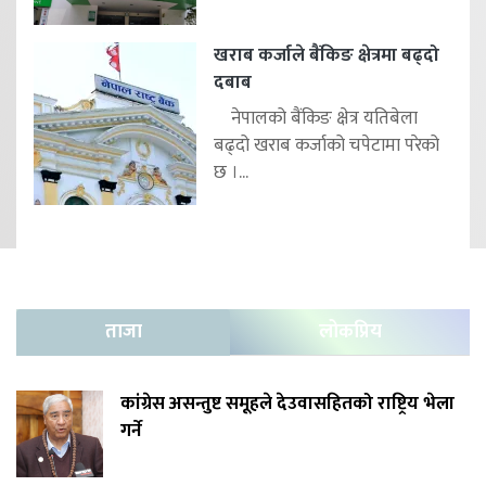
खराब कर्जाले बैंकिङ क्षेत्रमा बढ्दो
दबाब
नेपालको बैंकिङ क्षेत्र यतिबेला
बढ्दो खराब कर्जाको चपेटामा परेको
छ ।...
ताजा
लोकप्रिय
कांग्रेस असन्तुष्ट समूहले देउवासहितको राष्ट्रिय भेला
गर्ने