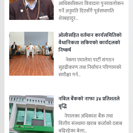
आधिकारिकता विवादमा पुनरावलोकन
गर्ने अनुमति दिएसँगै पूर्वसभापति
शेरबहादुर...
ओलीसहित वर्तमान कार्यसमितिको
वैधानिकता सकिएको कार्यदलको
निष्कर्ष
नेकपा एमालेमा पार्टी संगठन
सुदृढीकरण तथा निर्वाचन परिणामको
समीक्षा गर्न...
नबिल बैंकको नाफा ३४ प्रतिशतले
बृद्धि
नेपालका अधिकांश बैंक तथा
वित्तीय संस्थामा खराब कर्जाको दबाब
बढिरहेका बेला...