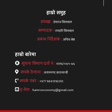
हाम्रो समुह
अध्यक्ष :
हेमराज सिलवाल
सम्पादक :
रामहरि सिलवाल
प्रबन्ध निर्देशक :
अनिता श्रेष्ठ
हाम्रो बारेमा
सूचना विभाग दर्ता नं :
१२१४/०७५-७६
सपर्क ठेगाना :
अनामनगर,काठमान्डौ
सपर्क नंबर :
+977 9841316593
इ-मेल :
hamroeconomy@gmail.com