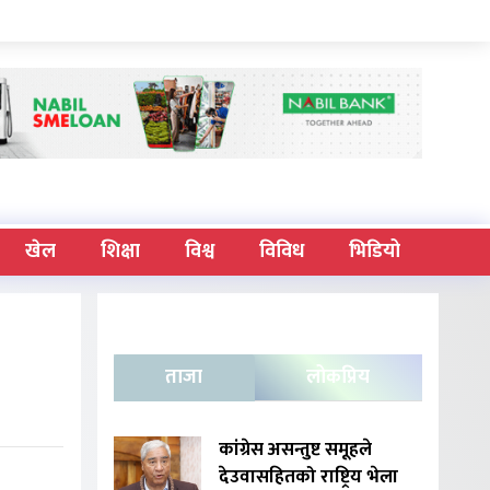
खेल
शिक्षा
विश्व
विविध
भिडियो
ताजा
लोकप्रिय
कांग्रेस असन्तुष्ट समूहले
देउवासहितको राष्ट्रिय भेला