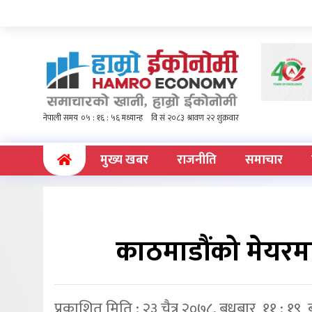
(current)
मुख्य खबर
राजनीति
समाचार
काठमाडौंको मेयरमा 
प्रकाशित मिति : २३ चैत्र २०७८, बुधबार ११ : १९ 