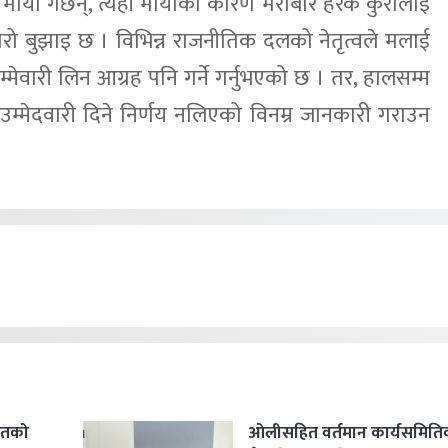
ले माया गर्छन्, त्यही मायाका कारण मेराबारे हरेक कुरालाई
ेरो बुझाइ छ । विभिन्न राजनीतिक दलको नेतृत्वले मलाई
जिम्मेवारी लिन आग्रह पनि गर्ने गर्नुभएको छ । तर, हालसम्म
उम्मेदवारी दिने निर्णय नलिएको विनम्र जानकारी गराउन
हितको
ओलीसहित वर्तमान कार्यसमिति