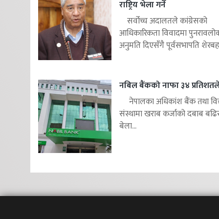
राष्ट्रिय भेला गर्ने
सर्वोच्च अदालतले कांग्रेसको
आधिकारिकता विवादमा पुनरावलोकन
अनुमति दिएसँगै पूर्वसभापति शेरबहाद
नबिल बैंकको नाफा ३४ प्रतिशतले 
नेपालका अधिकांश बैंक तथा वित
संस्थामा खराब कर्जाको दबाब बढि
बेला...