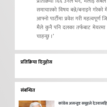
प्रतिक्रिया दिँदै उनले भने, ‘मलाई सबै
समाचारको विषय बन्ने/बनाइने गरेको म
आफ्नो पार्टीमा प्रवेश गरी महत्वपूर्ण 
मैले कुनै पनि दलका तर्फबाट मेयरमा 
चाहन्छु ।’
प्रतिक्रिया दिनुहोस
संबन्धित
कांग्रेस असन्तुष्ट समूहले देउवास