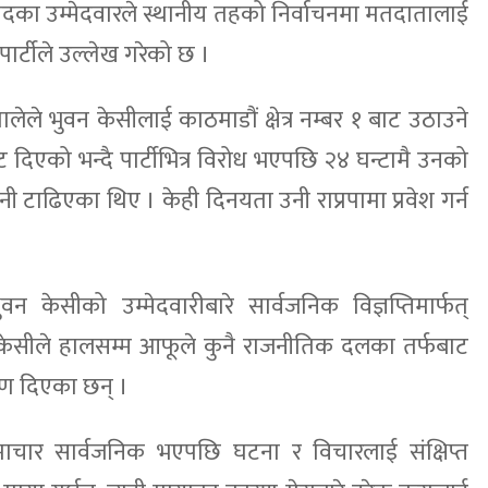
र पदका उम्मेदवारले स्थानीय तहको निर्वाचनमा मतदातालाई
े पार्टीले उल्लेख गरेको छ ।
ले भुवन केसीलाई काठमाडौं क्षेत्र नम्बर १ बाट उठाउने
 दिएको भन्दै पार्टीभित्र विरोध भएपछि २४ घन्टामै उनको
ाढिएका थिए । केही दिनयता उनी राप्रपामा प्रवेश गर्न
ुवन केसीको उम्मेदवारीबारे सार्वजनिक विज्ञप्तिमार्फत्
ेसीले हालसम्म आफूले कुनै राजनीतिक दलका तर्फबाट
करण दिएका छन् ।
समाचार सार्वजनिक भएपछि घटना र विचारलाई संक्षिप्त