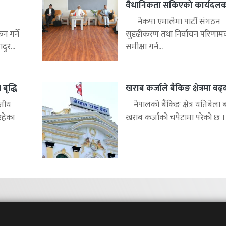
वैधानिकता सकिएको कार्यदलको 
नेकपा एमालेमा पार्टी संगठन
 गर्ने
सुदृढीकरण तथा निर्वाचन परिणाम
ुर...
समीक्षा गर्न...
बृद्धि
खराब कर्जाले बैंकिङ क्षेत्रमा बढ
्तीय
नेपालको बैंकिङ क्षेत्र यतिबेला 
रहेका
खराब कर्जाको चपेटामा परेको छ ।.