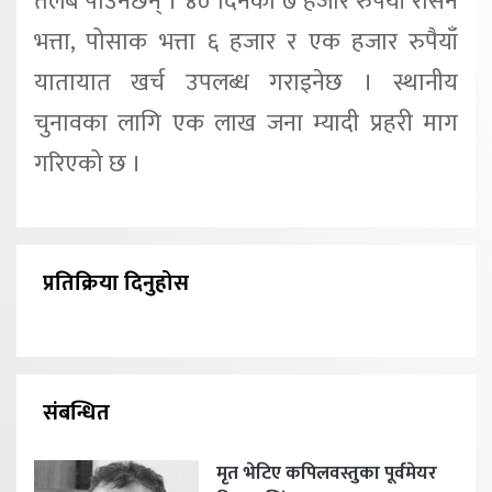
तलब पाउनेछन् । ४० दिनको ७ हजार रुपैयाँ रासन
भत्ता, पोसाक भत्ता ६ हजार र एक हजार रुपैयाँ
यातायात खर्च उपलब्ध गराइनेछ । स्थानीय
चुनावका लागि एक लाख जना म्यादी प्रहरी माग
गरिएको छ ।
प्रतिक्रिया दिनुहोस
संबन्धित
मृत भेटिए कपिलवस्तुका पूर्वमेयर