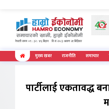
(current)
मुख्य खबर
राजनीति
समाचार
पार्टीलाई एकतावद्ध ब
म