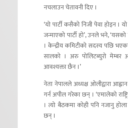
नचलाउन चेतावनी दिए ।
‘यो पार्टी कसैको निजी पेवा होइन । यो
जन्माएको पार्टी हो’, उनले भने, ‘यसको
। केन्द्रीय कमिटीको सदस्य पछि भएका ह
सालको । अरु पोलिटब्युरो मेम्बर अझ
आवश्यक्ता छैन ।’
नेता नेपालले अध्यक्ष ओलीद्वारा आह्
गर्न अपील गरेका छन् । ‘एमालेको राष
। त्यो बैठकमा कोही पनि नजानु होला 
छन् ।