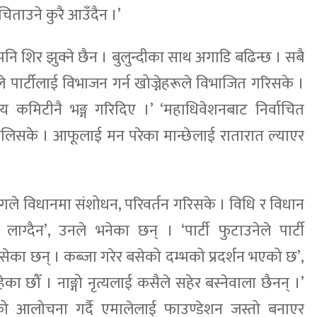
चिताउने कुरै आउँदैन ।’
पनि शिर झुक्ने छैन । बुलुन्दीका साथ अगाडि बढिन्छ । सबै
ले पार्टीलाई विभाजन गर्न खोज्नेहरूले विभाजित गरिसके ।
्द्रीय कमिटीनै भङ्ग गरिदिए ।’ ‘महाधिवेशनबाट निर्वाचित
िसके । आफूलाई मन परेका मान्छेलाई रातारात ल्याएर
।
ढंगले विधानमा संशोधन, परिवर्तन गरिसके । विधि र विधान
लाग्दैन’, उनले भनेका छन् । ‘पार्टी फुटाउनेले पार्टी
बसेका छन् । कब्जा गरेर बसेको दम्भको प्रदर्शन भएको छ’,
रहेका छौँ । नाङ्गो नृत्यलाई कसैले सहेर बस्नेवाला छैनन् ।’
को आलोचना गर्दै एमालेलाई फाउण्डेशन जस्तो बनाएर