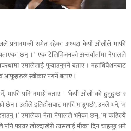
लले प्रधानमन्त्री समेत रहेका अध्यक्ष केपी ओलीले माफी
े बताएका छन् । ‘ एक टेलिभिजनको अन्तर्वार्तामा नेपालले
्थामा एमालेलाई पुर्‍याउनुपर्ने बताए । महाधिवेशनबाट
य आफूहरूले स्वीकार नगर्ने बताए ।
ने, माफी पनि नमाग्ने बताए । ‘केपी ओली को हुनुहुन्छ र
छैन । उहाँले इतिहाँसबाट माफी माग्नुपर्छ’, उनले भने, ‘म
नडराउनु ।’ एमालेका नेता नेपालले भनेका छन्, ‘म कहिल्यै
े पनि फायर खोल्दाखेरी त्यसलाई मौका दिन चाहन्छु भने