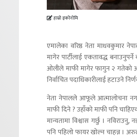
हाम्रो इकोनोमि
एमालेका वरिष्ठ नेता माधवकुमार नेपा
मागेर पार्टीलाई एकतावद्ध बनाउनुपर्न
ओलीले माफी मागेर फागुन २ गतेको अवस
निर्वाचित पदाधिकारीलाई हटाउने निर्ण
नेता नेपालले आफूले आत्मालोचना नगर्
माफी दिने ? उहाँको माफी पनि चाहिएको 
मान्यतामा विश्वास गर्छु । नविराउनु, 
पनि पहिलो फायर खोल्न चाहन्न । अरुल