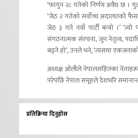
‘फागुन २८ गतेको निर्णय अवैध छ । गुटग
‘जेठ २ गतेको सर्वोच्च अदालतको फ
जेठ ३ गते नयाँ पार्टी बन्यो ।’ ‘त्यो
संगठनात्मक संरचना, जुन नेतृत्व, पद
बढ्ने हो’, उनले भने, ‘त्यसमा एकजनाक
अध्यक्ष ओलीले नेपालसहितका नेताहर
परेपछि नेपाल समूहले देशभरि समानान
प्रतिक्रिया दिनुहोस