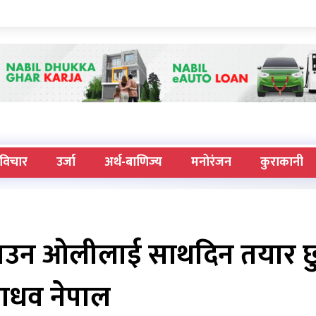
विचार
उर्जा
अर्थ-बाणिज्य
मनोरंजन
कुराकानी
नाउन ओलीलाई साथदिन तयार छु
ाधव नेपाल