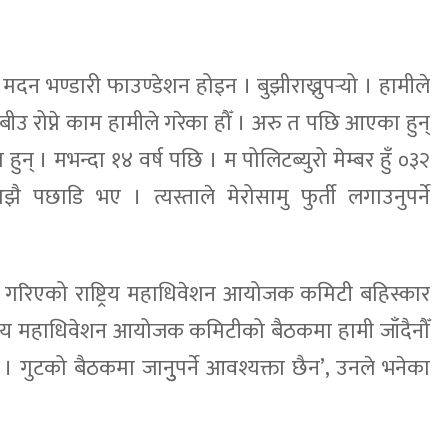
 मदन भण्डारी फाउण्डेशन होइन । बुझीराख्नुपर्‍यो । हामीले
 बीउ रोप्ने काम हामीले गरेका हौँ । अरु त पछि आएका हुन्
ुन् । मभन्दा १४ वर्ष पछि । म पोलिटब्युरो मेम्बर हुँ ०३२
ै पछाडि भए । त्यस्ताले मेरोसामु फुर्ती लगाउनुपर्ने
वान गरिएको राष्ट्रिय महाधिवेशन आयोजक कमिटी बहिस्कार
्ट्रिय महाधिवेशन आयोजक कमिटीको बैठकमा हामी जाँदैनौँ
। गुटको बैठकमा जानुुपर्ने आवश्यक्ता छैन’, उनले भनेका