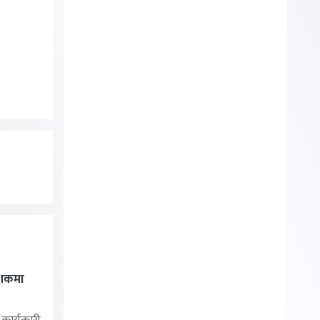
ेशकमा