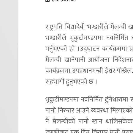
राष्ट्रपति विद्यादेवी भण्डारीले मेलम्
भण्डारीले भृकुटीमण्डपमा नवनिर्
गर्नुभएकाे हाे ।उद्घाटन कार्यक्रममा 
मेलम्ची खानेपानी आयोजना निर्देशन
कार्यक्रममा उपप्रधानमन्त्री ईश्वर पोख्र
सहभागी हुनुभएकाे छ ।
भृकुटीमण्डपमा नवनिर्मित ढुंगेधारामा
पानी निरन्तर आउने व्यवस्था मिलाए
नै मेलम्चीको पानी खान थालिसके
ट्याङ्कीबाट एक दिन विराएर पानी प