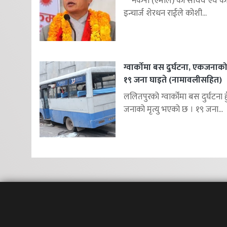
नेकपा (एमाले) का सचिव एवं कोश
इन्चार्ज शेरधन राईले कोशी...
ग्वार्कोमा बस दुर्घटना, एकजनाको म
१९ जना घाइते (नामावलीसहित)
ललितपुरको ग्वार्कोमा बस दुर्घटना 
जनाको मृत्यु भएको छ । १९ जना...