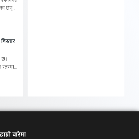
ार्यकारी
का छन्...
 विस्तार
ा छ।
 स्तरमा...
हाम्रो बारेमा