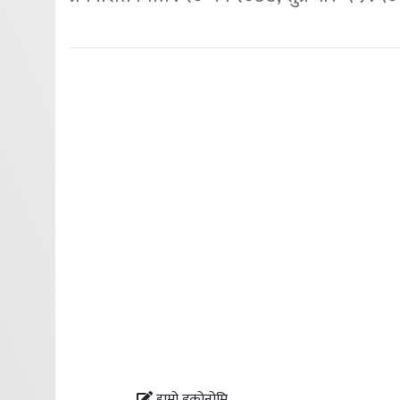
हाम्रो इकोनोमि