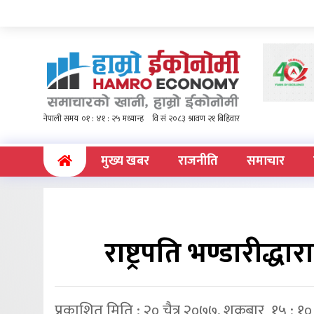
(current)
मुख्य खबर
राजनीति
समाचार
राष्ट्रपति भण्डारीद्
प्रकाशित मिति : २० चैत्र २०७७, शुक्रबार १५ : १