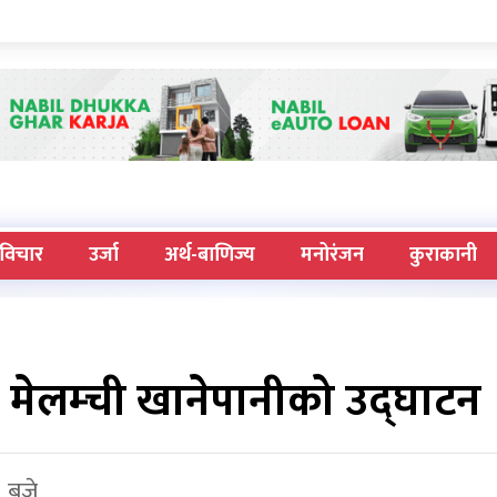
विचार
उर्जा
अर्थ-बाणिज्य
मनोरंजन
कुराकानी
धारा मेलम्ची खानेपानीको उद्घाटन
० बजे