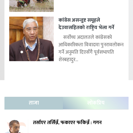
कांग्रेस असन्तुष्ट समूहले
देउवासहितको राष्ट्रिय भेला गर्ने
सर्वोच्च अदालतले कांग्रेसको
आधिकारिकता विवादमा पुनरावलोकन
गर्ने अनुमति दिएसँगै पूर्वसभापति
शेरबहादुर...
ताजा
लोकप्रिय
तर्साएर तर्सिन्नँ, फकाएर फकिन्नँ : गगन