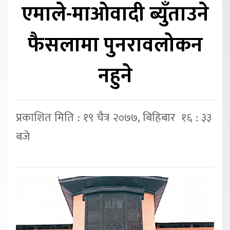
एमाले-माओवादी ब्युँताउने
फैसलामा पुनरावलोकन
नहुने
प्रकाशित मिति : १९ चैत्र २०७७, बिहिबार १६ : ३३
बजे