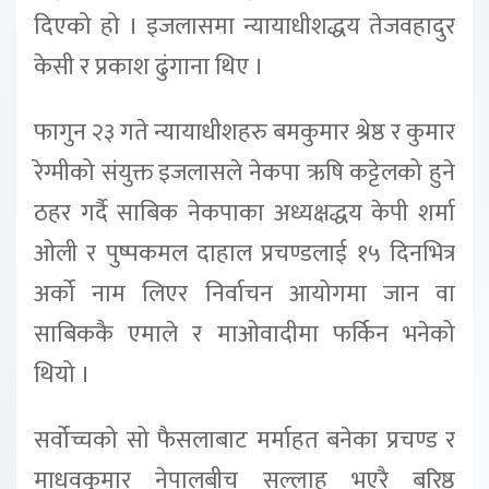
दिएको हो । इजलासमा न्यायाधीशद्धय तेजवहादुर
केसी र प्रकाश ढुंगाना थिए ।
फागुन २३ गते न्यायाधीशहरु बमकुमार श्रेष्ठ र कुमार
रेग्मीको संयुक्त इजलासले नेकपा ऋषि कट्टेलको हुने
ठहर गर्दै साबिक नेकपाका अध्यक्षद्धय केपी शर्मा
ओली र पुष्पकमल दाहाल प्रचण्डलाई १५ दिनभित्र
अर्को नाम लिएर निर्वाचन आयोगमा जान वा
साबिककै एमाले र माओवादीमा फर्किन भनेको
थियो ।
सर्वोच्चको सो फैसलाबाट मर्माहत बनेका प्रचण्ड र
माधवकुमार नेपालबीच सल्लाह भएरै बरिष्ठ