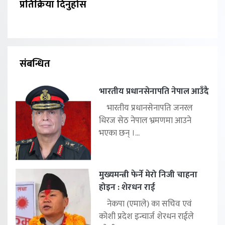
प्रतिक्रिया दिनुहोस
संबन्धित
भारतीय प्रधानसेनापति नेपाल आउँदै
भारतीय प्रधानसेनापति जनरल
धिरज सेठ नेपाल भ्रमणमा आउने
भएका छन् ।...
मुख्यमन्त्री फेर्ने मेरो निजी चाहना
होइन : शेरधन राई
नेकपा (एमाले) का सचिव एवं
कोशी प्रदेश इन्चार्ज शेरधन राईले