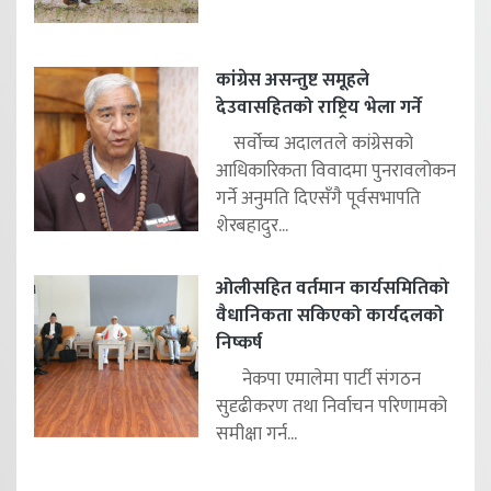
कांग्रेस असन्तुष्ट समूहले
देउवासहितको राष्ट्रिय भेला गर्ने
सर्वोच्च अदालतले कांग्रेसको
आधिकारिकता विवादमा पुनरावलोकन
गर्ने अनुमति दिएसँगै पूर्वसभापति
शेरबहादुर...
ओलीसहित वर्तमान कार्यसमितिको
वैधानिकता सकिएको कार्यदलको
निष्कर्ष
नेकपा एमालेमा पार्टी संगठन
सुदृढीकरण तथा निर्वाचन परिणामको
समीक्षा गर्न...