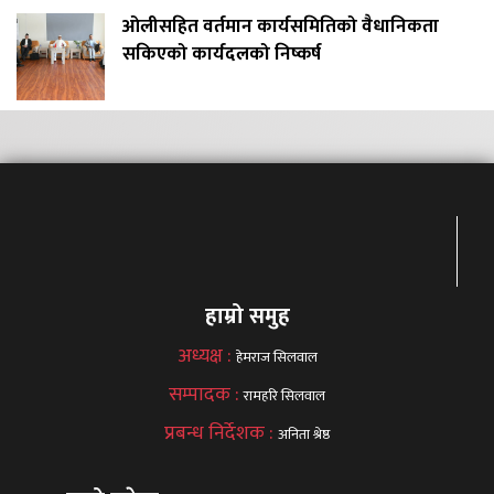
ओलीसहित वर्तमान कार्यसमितिको वैधानिकता
सकिएको कार्यदलको निष्कर्ष
हाम्रो समुह
अध्यक्ष :
हेमराज सिलवाल
सम्पादक :
रामहरि सिलवाल
प्रबन्ध निर्देशक :
अनिता श्रेष्ठ