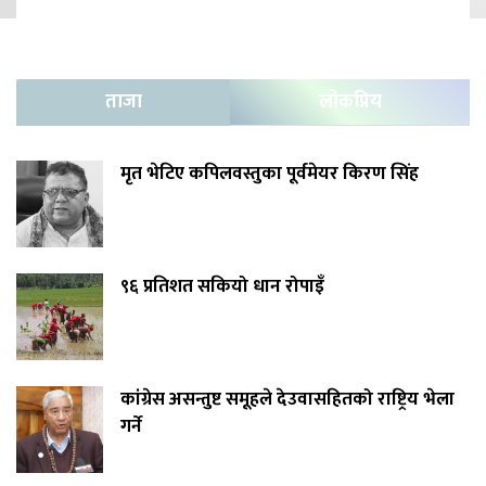
ताजा
लोकप्रिय
मृत भेटिए कपिलवस्तुका पूर्वमेयर किरण सिंह
९६ प्रतिशत सकियो धान रोपाइँ
कांग्रेस असन्तुष्ट समूहले देउवासहितको राष्ट्रिय भेला
गर्ने