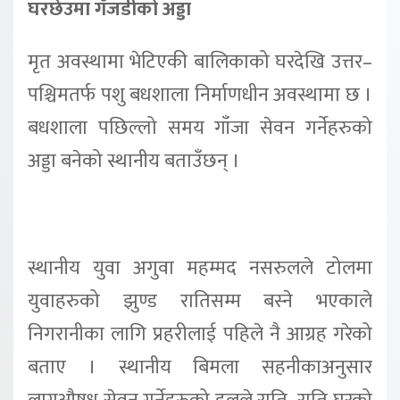
घरछेउमा गँजडीको अड्डा
मृत अवस्थामा भेटिएकी बालिकाको घरदेखि उत्तर–
पश्चिमतर्फ पशु बधशाला निर्माणधीन अवस्थामा छ ।
बधशाला पछिल्लो समय गाँजा सेवन गर्नेहरुको
अड्डा बनेको स्थानीय बताउँछन् ।
स्थानीय युवा अगुवा महम्मद नसरुलले टोलमा
युवाहरुको झुण्ड रातिसम्म बस्ने भएकाले
निगरानीका लागि प्रहरीलाई पहिले नै आग्रह गरेको
बताए । स्थानीय बिमला सहनीकाअनुसार