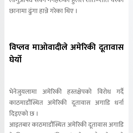
लागुऔषध सेवन गर्नेहरुको हुलले राति–राति घरको
छानामा ढुंगा हान्ने गरेका थिए ।
विप्लव माओवादीले अमेरिकी दूतावास
घेर्यो
भेनेजुयलामा अमेरिकी हस्तक्षेपको विरोध गर्दै
काठमाडौंस्थित अमेरिकी दूतावास अगाडि धर्ना
दिइएको छ ।
आइतबार काठमाडौंस्थित अमेरिकी दूतावास अगाडि