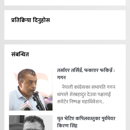
प्रतिक्रिया दिनुहोस
संबन्धित
तर्साएर तर्सिन्नँ, फकाएर फकिन्नँ :
गगन
नेपाली कांग्रेसका सभापति गगन
थापाले शेरबहादुर देउवा पक्षलाई
समेटेर निष्पक्ष महाधिवेशन...
मृत भेटिए कपिलवस्तुका पूर्वमेयर
किरण सिंह