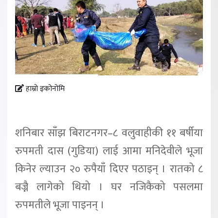
हाम्रो इकोनोमि
शनिबार साँझ बिराटनगर–८ वलुवाहीकी ११ बर्षीया
रुपमती दास (गुडिया) लाई आमा मनिदेवीले भूजा
किनेर ल्याउन २० रुपैयाँ दिएर पठाइन् । रातको ८
बज्नै लागेको थियो । घर नजिकैको पसलमा
रुपमतीले भूजा पाइनन् ।