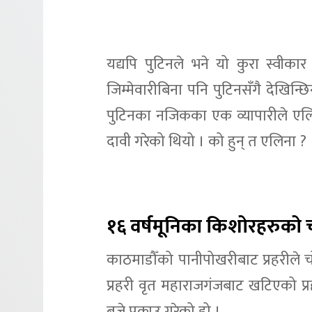
यद्यपि पुटिनले भने यो कुरा स्वीक
जिम्मेवारीबिना पनि पुटिनसँगै देखिन्छिन
पुटिनका नजिकका एक व्यापारीले एलि
दावी गरेको थियो । को हुन् त एलिना ?
१६ वर्षमूनिका किशोरहरुको चोर
काठमाडौँको पानीपोखरीबाट प्रहरीले 
प्रहरी वृत महाराजगंजबाट खटिएको प
बजे पक्राउ गरेको हो ।