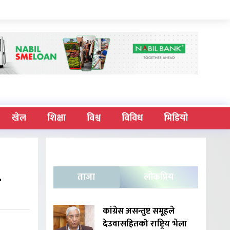
खेल
शिक्षा
विश्व
विविध
भिडियो
ड
ताजा
लोकप्रिय
कांग्रेस असन्तुष्ट समूहले
देउवासहितको राष्ट्रिय भेला