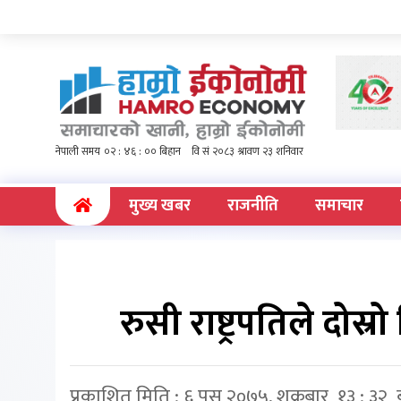
(current)
मुख्य खबर
राजनीति
समाचार
रुसी राष्ट्रपतिले दोस्रो 
प्रकाशित मिति : ६ पुस २०७५, शुक्रबार १३ : ३२ 