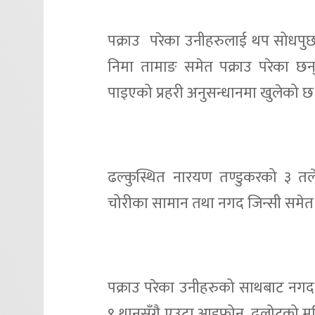
पक्राउ परेका उनीहरुलाई थप सोधपुछ 
निमा तामाङ समेत पक्राउ परेका छन् ।
पाइएको प्रहरी अनुसन्धानमा खुलेको छ
ढल्कुस्थित नारयण तण्डुकरको ३ त
चोरीका सामान तथा नगद जिन्सी समेत 
पक्राउ परेका उनीहरुको साथबाट नगद 
९ थानसँगै एउटा आइफोन, ढलोटको मूर्त