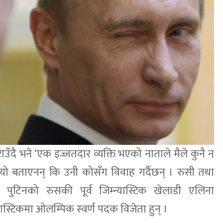
ाउँदै भने ‘एक इज्जतदार व्यक्ति भएको नाताले मैले कुनै न
नले यो बताएनन् कि उनी कोसँग विवाह गर्दैछन् । रुसी तथा
सार पुटिनको रुसकी पूर्व जिम्न्यास्टिक खेलाडी एलिना
ास्टिकमा ओलम्पिक स्वर्ण पदक विजेता हुन् ।