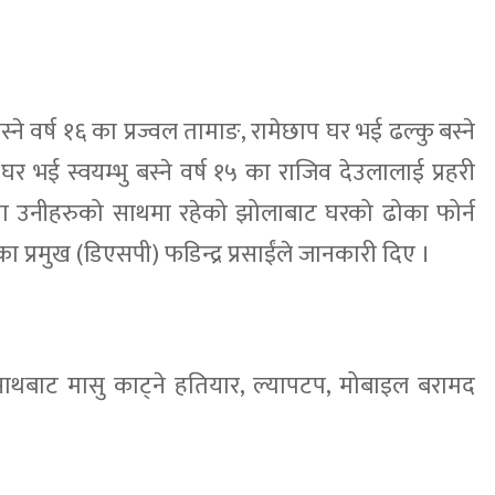
बस्ने वर्ष १६ का प्रज्वल तामाङ, रामेछाप घर भई ढल्कु बस्ने
 भई स्वयम्भु बस्ने वर्ष १५ का राजिव देउलालाई प्रहरी
रममा उनीहरुको साथमा रहेको झोलाबाट घरको ढोका फोर्न
 प्रमुख (डिएसपी) फडिन्द्र प्रसाईंले जानकारी दिए ।
 साथबाट मासु काट्ने हतियार, ल्यापटप, मोबाइल बरामद