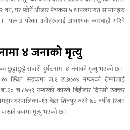
जु २ थन, घर फोर्ने औजार पेचकस ५ थानलगायत सामानहरु
 । पक्राउ परेका उनीहरुलाई आवश्यक कारबाही गरिने
्घटनामा ४ जनाको मृत्यु
का छुट्टाछुट्टै सवारी दुर्घटनामा ४ जनाको मृत्यु भएको छ ।
–१० स्थित सडकमा ज.१ ह.३७०४ नम्बरको टेम्पोलाई
को बा.२० च.८५५९ नम्बरको कारले बिहीबार दिउसो ठक्कर
उपमहानगरपालिका–१९ बेङा शिवपुर बस्ने ७० वर्षीय रिजन
रको क्रममा मृत्यु भएको छ ।