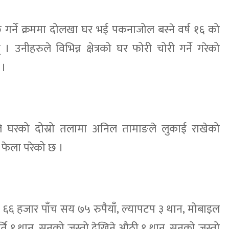
गर्ने क्रममा दोलखा घर भई पकनाजोल बस्ने वर्ष १६ को
 उनीहरुले विभिन्न क्षेत्रको घर फोरी चोरी गर्ने गरेको
 ।
ले घरको दोस्रो तलामा अनिल तामाङले लुकाई राखेको
फेला परेको छ ।
६६ हजार पाँच सय ७५ रुपैयाँ, ल्यापटप ३ थान, मोबाइल
ि १ थान, सुनको जस्तो देखिने औठी १ थान, सुनको जस्तो