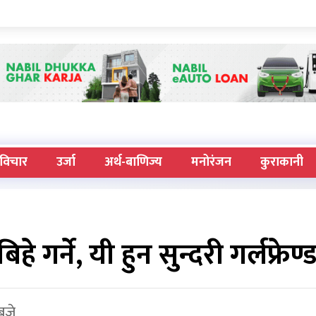
विचार
उर्जा
अर्थ-बाणिज्य
मनोरंजन
कुराकानी
बिहे गर्ने, यी हुन सुन्दरी गर्लफ्रेण्
बजे