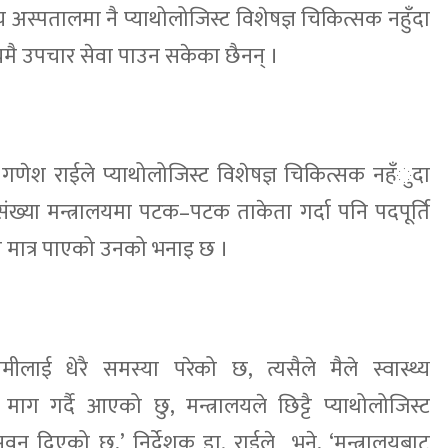
रीय अस्पतालमा नै प्याथोलोजिस्ट विशेषज्ञ चिकित्सक नहुँदा
मै उपचार सेवा पाउन सकेका छैनन् ।
 गणेश राईले प्याथोलोजिस्ट विशेषज्ञ चिकित्सक नहँुदा
संख्या मन्त्रालयमा पटक–पटक ताकेता गर्दा पनि पदपूर्ति
न मात्र पाएको उनको भनाइ छ ।
मीलाई धेरै समस्या परेको छ, त्यसैले मैले स्वास्थ्य
ग गर्दै आएको छु, मन्त्रालयले छिट्टै प्याथोलोजिस्ट
वन दिएको छ,’ निर्देशक डा. राईले भने, ‘मन्त्रालयबाट