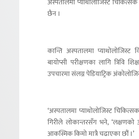
अस्पतालमा प्याथोलोजिस्ट चिकित्सक 
छैन ।
कान्ति अस्पतालमा प्याथोलोजिस्ट व
बायोप्सी परीक्षणका लागि त्रिवि श
उपचारमा संलग्न पेडियाट्रिक अंकोलोजिस
‘अस्पतालमा प्याथोलोजिस्ट चिकित्सक 
गिरीले लोकान्तरसँग भने, ‘लक्षणको आ
आकस्मिक किमो मात्रै चढाएका छौं ।’