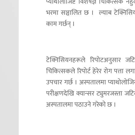
प्याथोलोजिष्ट विशेषज्ञ चिकित्सक नह
भरमा सञ्चालित छ । ल्याब टेक्निसियन
काम गर्छन् ।
टेक्निसियनहरूले रिपोटअनुसार जट
चिकित्सकले रिपोर्ट हेरेर रोग पत्ता
उपचार गर्छ । अस्पतालमा प्याथोलोजिस
परीक्षणदेखि क्यान्सर ट्युमरजस्ता 
अस्पतालमा पठाउने गरेको छ ।