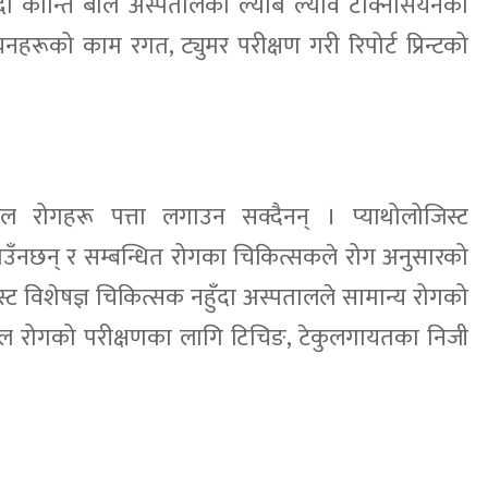
ुँदा कान्ति बाल अस्पतालको ल्याब ल्याव टेक्निसियनको
हरूको काम रगत, ट्युमर परीक्षण गरी रिपोर्ट प्रिन्टको
िल रोगहरू पत्ता लगाउन सक्दैनन् । प्याथोलोजिस्ट
 लगाउँनछन् र सम्बन्धित रोगका चिकित्सकले रोग अनुसारको
्ट विशेषज्ञ चिकित्सक नहुँदा अस्पतालले सामान्य रोगको
जटिल रोगको परीक्षणका लागि टिचिङ, टेकुलगायतका निजी