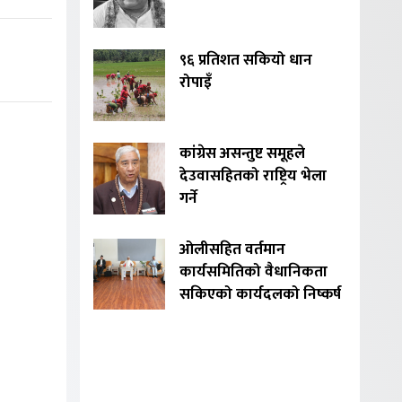
९६ प्रतिशत सकियो धान
रोपाइँ
कांग्रेस असन्तुष्ट समूहले
देउवासहितको राष्ट्रिय भेला
गर्ने
ओलीसहित वर्तमान
कार्यसमितिको वैधानिकता
सकिएको कार्यदलको निष्कर्ष