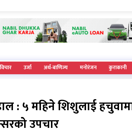
विचार
उर्जा
अर्थ-बाणिज्य
मनोरंजन
कुराकानी
हाल : ५ महिने शिशुलाई हचुवाम
ान्सरको उपचार