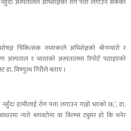
नहुँदा अस्पतालले अभिशेज्ञको रोग पत्ता लगाउन सकेको
िशेषज्ञ चिकित्सक नभएकाले अभिशेज्ञको बोनम्यारो र
िक्षण अस्पताल र भारतको अस्पतालमा रिपोर्ट पठाइएको
्ट डा. विष्णुरथ गिरीले बताए ।
नहुँदा हामीलाई रोग पत्ता लगाउन गाह्रो भएको छ,’, डा.
धारमा न्यरो ब्लास्टोमा वा विल्म्स ट्युमर हो कि भनेर