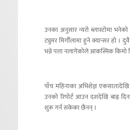
उनका अनुसार न्यरो ब्लास्टोमा भनेको म
ट्युमर मिर्गौलामा हुने क्यान्सर हो ।
भन्ने पत्ता नलागेकोले आकस्मिक किम
पाँच महिनाका अभिशेज्ञ एकसातादेखि
उनको रिपोर्ट आउन दशदेखि बाह्र दि
शुरू गर्न सकेका छैनन् ।