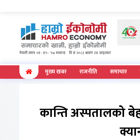
(current)
मुख्य खबर
राजनीति
समाचार
कान्ति अस्पतालको बे
क्य