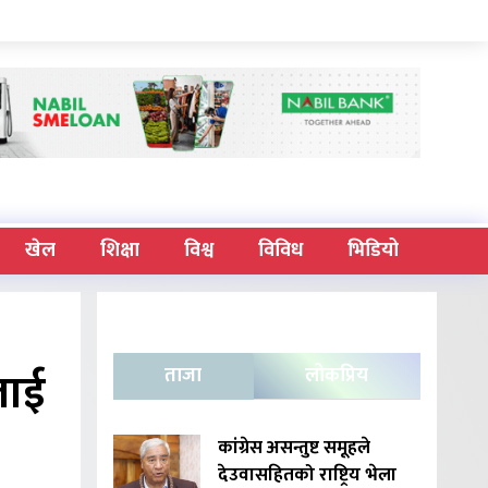
खेल
शिक्षा
विश्व
विविध
भिडियो
लाई
ताजा
लोकप्रिय
कांग्रेस असन्तुष्ट समूहले
देउवासहितको राष्ट्रिय भेला