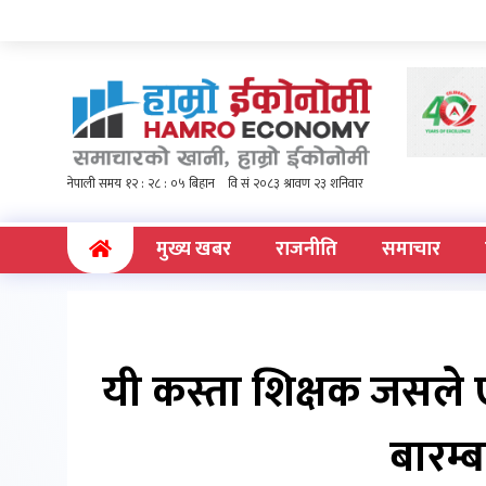
(current)
मुख्य खबर
राजनीति
समाचार
यी कस्ता शिक्षक जसले एक
बारम्