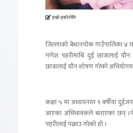
हाम्रो इकोनोमि
जिल्लाको बेथानचोक गाउँपालिका ४ चल
गणेश पहरीमाथि दुई छात्रालाई यौ
छात्रालाई यौन शोषण गरेको अभियोगमा 
कक्षा ५ मा अध्ययनरत ९ बर्षीया दुईजन
आएका अभिभावकले बताएका छन् ।पी
पहरीलाई पक्राउ गरेको हो ।