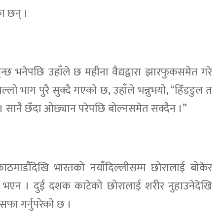
का छन् ।
न्छ भनेपछि उहाँले छ महीना वैद्यद्वारा झारफुकसमेत गरे
ो भाग पुरै सुक्दै गएको छ, उहाँले भन्नुभयो, “हिँडडुल त
 सानै छँदा ओछ्यान परेपछि बोल्नसमेत सक्दैन ।”
 काठमाडौँदेखि भारतको नयाँदिल्लीसम्म छोरालाई बोकेर
 भएन । दुई दशक काटेको छोरालाई शरीर नुहाउनेदेखि
फा गर्नुपरेको छ ।