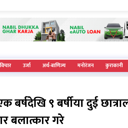
विचार
उर्जा
अर्थ-बाणिज्य
मनोरंजन
कुराकानी
 बर्षदेखि ९ बर्षीया दुई छात्रा
बार बलात्कार गरे