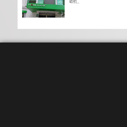
बेला...