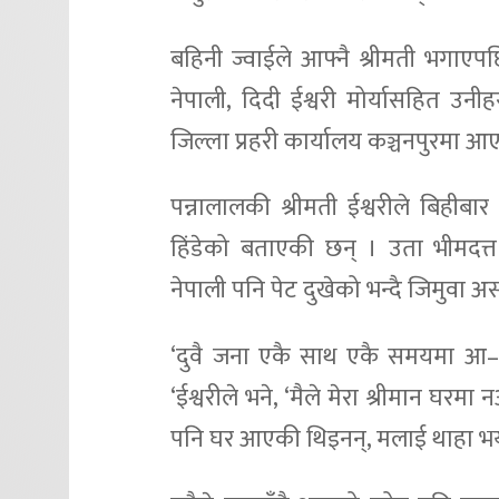
बहिनी ज्वाईले आफ्नै श्रीमती भगाए
नेपाली, दिदी ईश्वरी मोर्यासहित उनी
जिल्ला प्रहरी कार्यालय कञ्चनपुरमा आ
पन्नालालकी श्रीमती ईश्वरीले बिहीबार
हिंडेको बताएकी छन् । उता भीमदत्
नेपाली पनि पेट दुखेको भन्दै जिमुवा अस
‘दुवै जना एकै साथ एकै समयमा आ–आ
‘ईश्वरीले भने, ‘मैले मेरा श्रीमान घर
पनि घर आएकी थिइनन्, मलाई थाहा भयो