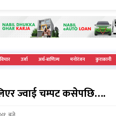
विचार
उर्जा
अर्थ-बाणिज्य
मनोरंजन
कुराकानी
लिएर ज्वाई चम्पट कसेपछि….
: ४१ बजे