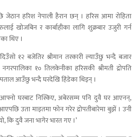
पछि जेठान हरिश नेपाली हैरान छन् । हरिस आमा रोहिता
हरुलाई खोजबिन र कार्बाहीका लागि शुक्रबार उजुरी गर्न
एका थिए ।
 दिउँसो १२ बजेतिर श्रीमान तरकारी ल्याउँछु भन्दै बजार
त नगरपालिका १० तिलकेनीका हरिसकी श्रीमती द्रोपति
्पताल आउँछु भन्दै घरदेखि हिंडेका थिइन् ।
फ्नो घरबाट निस्किए, अबेरसम्म पनि दुवै घर आएनन्,
मा नआएपछि उता माइतमा फोन गरेर द्रोपतीबारेमा बुझें । उनी
, कि दुवै जना भागेर भारत गए ।’