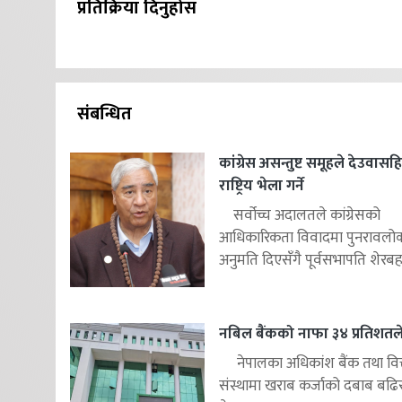
प्रतिक्रिया दिनुहोस
संबन्धित
कांग्रेस असन्तुष्ट समूहले देउवास
राष्ट्रिय भेला गर्ने
सर्वोच्च अदालतले कांग्रेसको
आधिकारिकता विवादमा पुनरावलोकन
अनुमति दिएसँगै पूर्वसभापति शेरबहाद
नबिल बैंकको नाफा ३४ प्रतिशतले 
नेपालका अधिकांश बैंक तथा वित
संस्थामा खराब कर्जाको दबाब बढि