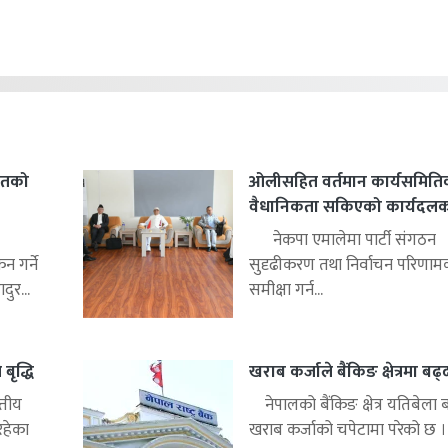
हितको
ओलीसहित वर्तमान कार्यसमिति
वैधानिकता सकिएको कार्यदलको 
नेकपा एमालेमा पार्टी संगठन
 गर्ने
सुदृढीकरण तथा निर्वाचन परिणाम
ुर...
समीक्षा गर्न...
बृद्धि
खराब कर्जाले बैंकिङ क्षेत्रमा बढ
्तीय
नेपालको बैंकिङ क्षेत्र यतिबेला 
रहेका
खराब कर्जाको चपेटामा परेको छ ।.