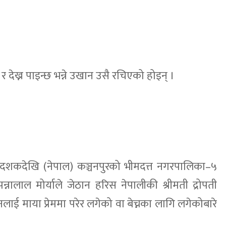
न्न र देख्न पाइन्छ भन्ने उखान उसै रचिएको होइन् ।
दशकदेखि (नेपाल) कञ्चनपुरको भीमदत्त नगरपालिका–५
नालाल मोर्याले जेठान हरिस नेपालीकी श्रीमती द्रोपती
लाई माया प्रेममा परेर लगेको वा बेच्नका लागि लगेकोबारे