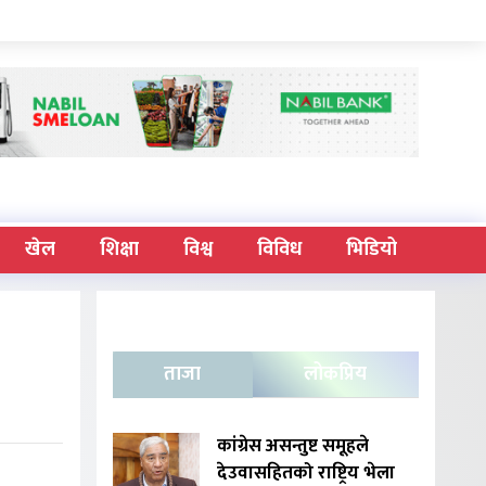
खेल
शिक्षा
विश्व
विविध
भिडियो
ताजा
लोकप्रिय
कांग्रेस असन्तुष्ट समूहले
देउवासहितको राष्ट्रिय भेला