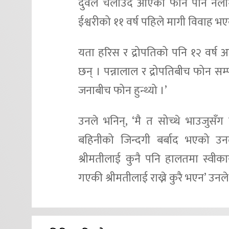
दुवैले चलाउँदै आएको फोन पनि नला
ईश्वरीको ११ वर्ष पहिले मागी विवाह भए
यता हरिस र द्रोपतिको पनि १२ वर्ष अ
छन् । पन्नालाल र द्रोपतिबीच फोन सम्पर
जनाबीच फोन हुन्थ्यो ।’
उनले भनिन्, ‘मै त सोच्थे भाउजुसँग
बहिनीको जिन्दगी बर्बाद भएको उनल
श्रीमतीलाई कुनै पनि हालतमा स्वीकार
गएकी श्रीमतीलाई राख्ने कुरै भएन’ उनल