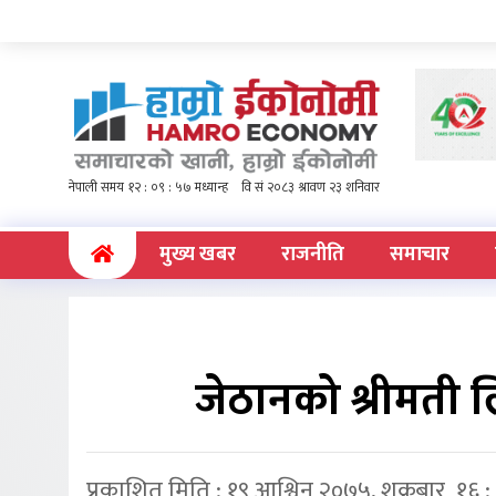
(current)
मुख्य खबर
राजनीति
समाचार
जेठानको श्रीमती 
प्रकाशित मिति : १९ आश्विन २०७५, शुक्रबार १६ 