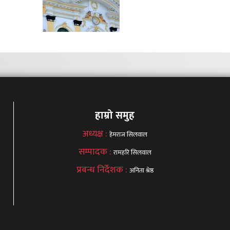
हाम्रो समुह
अध्यक्ष :
हेमराज सिलवाल
सम्पादक :
रामहरि सिलवाल
प्रबन्ध निर्देशक :
अनिता श्रेष्ठ