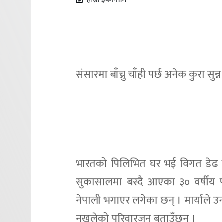
संसारमा बाँच्नु चाँही पर्छ अनेक कुरा सु
भारतको पिलिभित घर भई विगत डेढ 
सुकासालमा बस्दै आएका ३० वर्षीय पन्
नेपाली भगाएर लगेका छन् । मार्याले उन
नखुलेको परिवारजन बताउँछन् ।