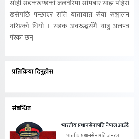
सोही सडकखण्डको जलवीरेमा सोमबार साँझ पहिरो
खसेपछि पन्छाएर राति यातायात सेवा सञ्चालन
गरिएको थियो । सडक अवरुद्धसँगै यात्रु अलपत्र
परेका छन् ।
प्रतिक्रिया दिनुहोस
संबन्धित
भारतीय प्रधानसेनापति नेपाल आउँदै
भारतीय प्रधानसेनापति जनरल