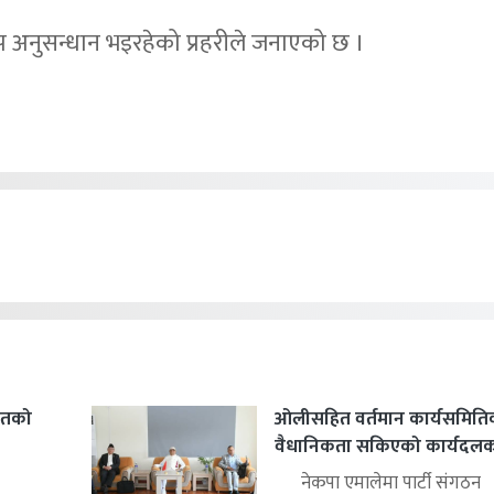
 अनुसन्धान भइरहेको प्रहरीले जनाएको छ ।
हितको
ओलीसहित वर्तमान कार्यसमिति
वैधानिकता सकिएको कार्यदलको 
नेकपा एमालेमा पार्टी संगठन