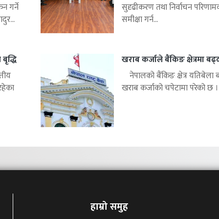
 गर्ने
सुदृढीकरण तथा निर्वाचन परिणाम
ुर...
समीक्षा गर्न...
बृद्धि
खराब कर्जाले बैंकिङ क्षेत्रमा बढ
्तीय
नेपालको बैंकिङ क्षेत्र यतिबेला 
रहेका
खराब कर्जाको चपेटामा परेको छ ।.
हाम्रो समुह