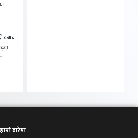
को
्दो दबाब
बढ्दो
..
हाम्रो बारेमा