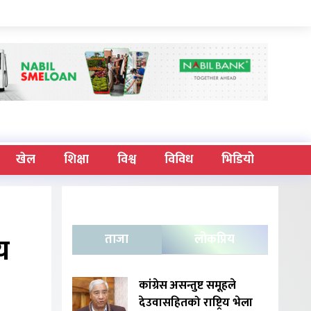
खेल
शिक्षा
विश्व
विविध
भिडियो
य
ताजा
लोकप्रिय
कांग्रेस असन्तुष्ट समूहले
देउवासहितको राष्ट्रिय भेला