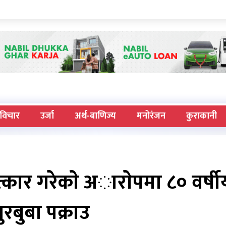
विचार
उर्जा
अर्थ-बाणिज्य
मनोरंजन
कुराकानी
्कार गरेकाे अाराेपमा ८० वर्षी
ुरबुबा पक्राउ