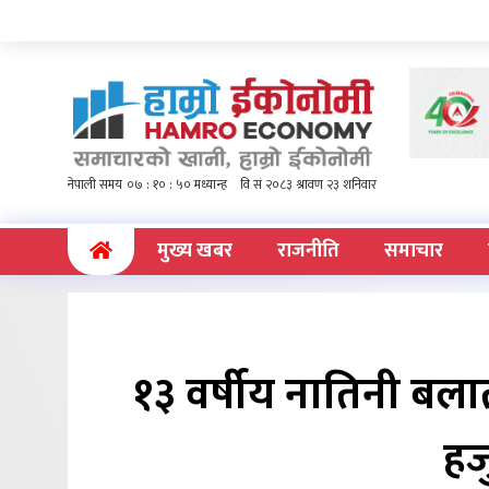
(current)
मुख्य खबर
राजनीति
समाचार
१३ वर्षीय नातिनी बलात
हज