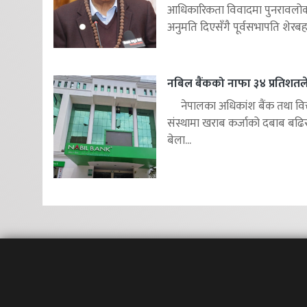
आधिकारिकता विवादमा पुनरावलोकन
अनुमति दिएसँगै पूर्वसभापति शेरबहाद
नबिल बैंकको नाफा ३४ प्रतिशतले 
नेपालका अधिकांश बैंक तथा वित
संस्थामा खराब कर्जाको दबाब बढि
बेला...