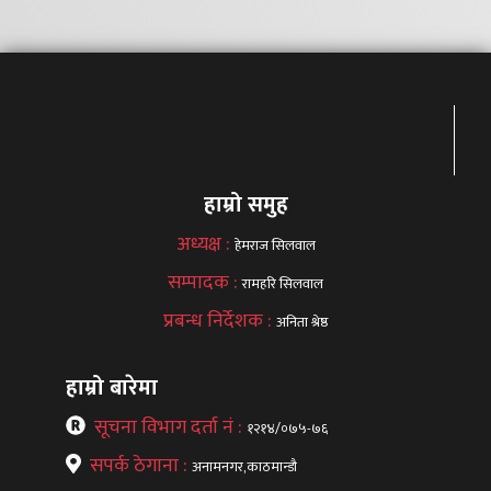
हाम्रो समुह
अध्यक्ष :
हेमराज सिलवाल
सम्पादक :
रामहरि सिलवाल
प्रबन्ध निर्देशक :
अनिता श्रेष्ठ
हाम्रो बारेमा
सूचना विभाग दर्ता नं :
१२१४/०७५-७६
सपर्क ठेगाना :
अनामनगर,काठमान्डौ