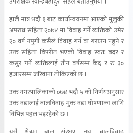
उपरीक्षक रवीन्द्रबहादुर सिंहले बताउनुभयो ।
हालै मात्र भदौ १ बाट कार्यान्वयनमा आएको मुलुकी
अपराध संहिता २०७४ मा विवाह गर्ने व्यक्तिको उमेर
२० वर्ष नपुगी कसैले विवाह गर्न वा गराउन नहुने र
उक्त संहिता विपरीत भएको विवाह स्वतः बदर र
कसुर गर्ने व्यक्तिलाई तीन वर्षसम्म कैद र रु ३०
हजारसम्म जरिवाना तोकिएको छ ।
उक्त नगरपालिकाको ०७४ भदौ ५ को निर्णयअनुसार
उक्त वडालाई बालविवाह मुक्त वडा घोषणाका लागि
विभिन्न पहल भइरहेको छ ।
यसै क्षेत्रमा बाल संरक्षण तथा बालविवाह