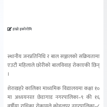
हाम्रो इकोनोमि
स्थानीय जनप्रतिनिधि र बाल सञ्जालको सक्रियतामा
एउटी महिलाले छोरीको बालविवाह रोकाएकी छिन्
।
शेराखहरे कालिका माध्यमिक विद्यालयमा कक्षा १०
मा अध्ययनरत छेडागाड नगरपालिका–९ की १६
वर्षीया राधिका रोकायले कोहलपुर नगरपालिका–८