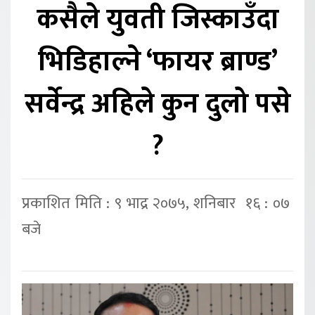
कसैले युवती जिस्काउँदा
भिडिहाल्ने ‘फायर ब्राण्ड’
सर्वेन्द्र अहिले कुन दुलो पसे
?
प्रकाशित मिति : ९ भाद्र २०७५, शनिबार १६ : ०७
बजे