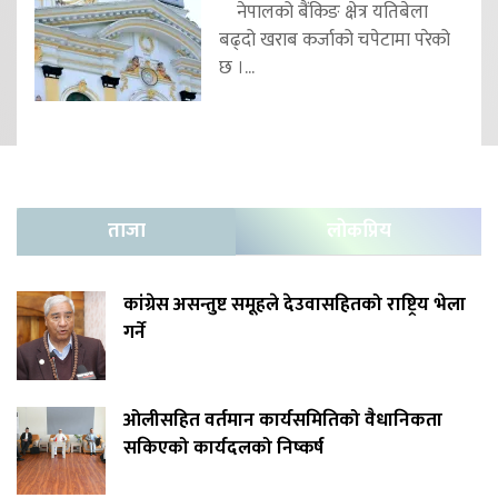
नेपालको बैंकिङ क्षेत्र यतिबेला
बढ्दो खराब कर्जाको चपेटामा परेको
छ ।...
ताजा
लोकप्रिय
कांग्रेस असन्तुष्ट समूहले देउवासहितको राष्ट्रिय भेला
गर्ने
ओलीसहित वर्तमान कार्यसमितिको वैधानिकता
सकिएको कार्यदलको निष्कर्ष