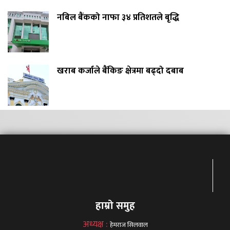
नबिल बैंकको नाफा ३४ प्रतिशतले बृद्धि
खराब कर्जाले बैंकिङ क्षेत्रमा बढ्दो दबाब
हाम्रो समुह
अध्यक्ष :
हेमराज सिलवाल