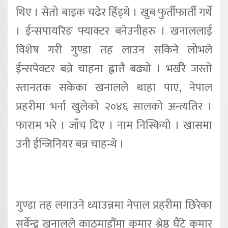
थिए । सेतो बाइक चढेर हिँड्थे । खुब फुर्तीफार्ती गर्थे
। ईन्सपायरिङ फ्याक्टर बनेउनीहरु । खनाललाई
विशेष गरी गुण्डा तह लाउन सकिने लोभले
ईन्सपेक्टर बन्ने चाहना ह्वात्तै बढ्यो । भर्खरै जस्तो
स्तानतक सकेका खनालले थाहा पाए, नेपाल
प्रहरीमा भर्ना खुलेको २०४६ सालको अन्त्यतिर ।
फाराम भरे । जाँच दिए । नाम निस्कियो । खासमा
उनी ईन्जिनियर बन्न चाहन्थे ।
गुण्डा तह लगाउने ध्याउन्नमा नेपाल प्रहरीमा छिरेका
सर्वेन्द्र खनालले काठमाडौंमा कुमार श्रेष्ठ घैंटे कुमार