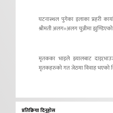
घटनास्थल पुगेका इलाका प्रहरी कार्य
श्रीमती अलग÷अलग चुन्नीमा झुण्डिएक
मृतकका भाइले झ्यालबाट दाइ(भाउज
मृतकहरुको गत जेठमा विवाह भएको थ
प्रतिक्रिया दिनुहोस