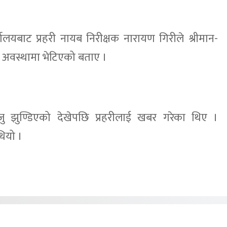
ालयबाट प्रहरी नायब निरीक्षक नारायण गिरीले श्रीमान-
ो अवस्थामा भेटिएको बताए ।
ु झुण्डिएको देखेपछि प्रहरीलाई खबर गरेका थिए ।
ियो ।