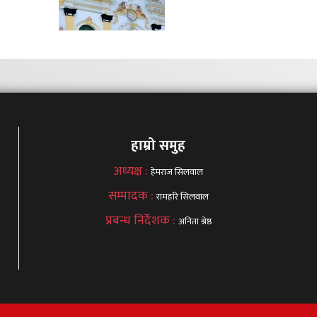
हाम्रो समुह
अध्यक्ष :
हेमराज सिलवाल
सम्पादक :
रामहरि सिलवाल
प्रबन्ध निर्देशक :
अनिता श्रेष्ठ