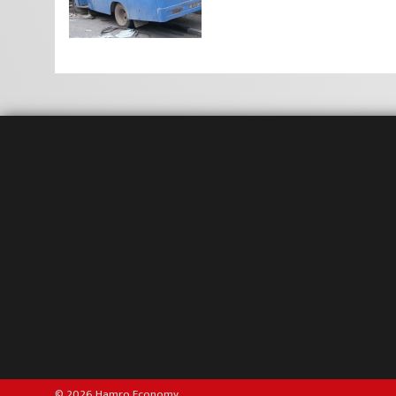
© 2026 Hamro Economy