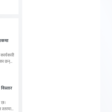
ेशकमा
ार्यकारी
का छन्...
 विस्तार
ा छ।
 स्तरमा...