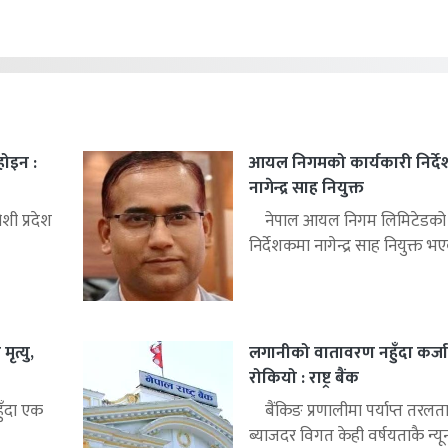
 होइन :
आयल निगमको कार्यकारी निर्द
नागेन्द्र साह नियुक्त
ी प्रदेश
नेपाल आयल निगम लिमिटेडको क
निर्देशकमा नागेन्द्र साह नियुक्त भए
ृत्यु,
लगानीको वातावरण नहुँदा कर्जा
रोकियो : राष्ट्र बैंक
हुँदा एक
बैंकिङ प्रणालीमा पर्याप्त तरलत
ब्याजदर विगत केही वर्षयताकै न्यून