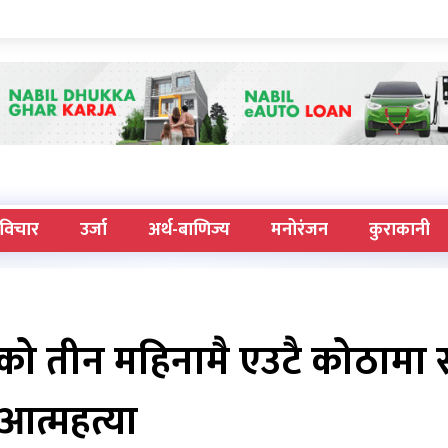
विचार
उर्जा
अर्थ-बाणिज्य
मनोरंजन
कुराकानी
खाएको तीन महिनामै एउटै कोठामा स
आत्महत्या