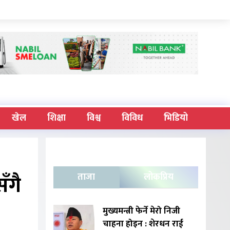
खेल
शिक्षा
विश्व
विविध
भिडियो
ँगै
ताजा
लोकप्रिय
मुख्यमन्त्री फेर्ने मेरो निजी
चाहना होइन : शेरधन राई