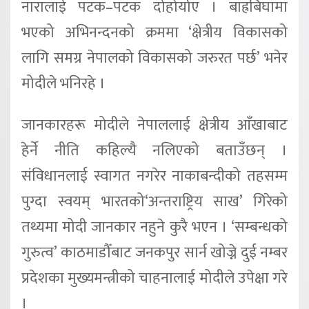
नारालाई पटक–पटक दोहोर्याए । बाह्रबिघामा
भएको अभिनन्दनको क्रममा ‘क्षेत्रीय विकासको
लागि समग्र नेपालको विकासको जरुरत पर्छ’ भनेर
मोदीले भनिरहे ।
जानकारहरू मोदीले नेपाललाई क्षेत्रीय आँखाबाट
हेर्ने नीति कहिल्यै नलिएको बताउँछन् ।
संविधानलाई स्वागत नगरेर नाकाबन्दीको तहसम्म
पुग्दा स्वयम् भारतको‘अन्तराष्ट्रिय साख’ गिरेको
तथ्यमा मोदी जानकार नहुने कुरै भएन । ‘सम्बन्धको
गुरुत्व’ काठमाडौँबाट जनकपुर सार्न खोज्ने दुई नम्बर
प्रदेशका मुख्यमन्त्रीको चाहनालाई मोदीले उपेक्षा गरे
।