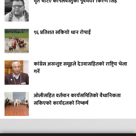
मृत भेटिए कपिलवस्तुका पूर्वमेयर किरण सिंह
९६ प्रतिशत सकियो धान रोपाइँ
कांग्रेस असन्तुष्ट समूहले देउवासहितको राष्ट्रिय भेला
गर्ने
ओलीसहित वर्तमान कार्यसमितिको वैधानिकता
सकिएको कार्यदलको निष्कर्ष