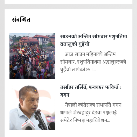
संबन्धित
साउनको अन्तिम सोमबार पशुपतिमा
व्रतालुको घुइँचो
आज साउन महिनाको अन्तिम
सोमबार, पशुपतिनाथमा श्रद्धालुहरुको
घुइँचो लागेको छ ।...
तर्साएर तर्सिन्नँ, फकाएर फकिन्नँ :
गगन
नेपाली कांग्रेसका सभापति गगन
थापाले शेरबहादुर देउवा पक्षलाई
समेटेर निष्पक्ष महाधिवेशन...