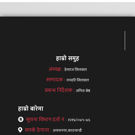
हाम्रो समुह
अध्यक्ष :
हेमराज सिलवाल
सम्पादक :
रामहरि सिलवाल
प्रबन्ध निर्देशक :
अनिता श्रेष्ठ
हाम्रो बारेमा
सूचना विभाग दर्ता नं :
१२१४/०७५-७६
सपर्क ठेगाना :
अनामनगर,काठमान्डौ