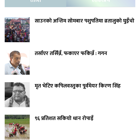
ताजा
लोकप्रिय
साउनको अन्तिम सोमबार पशुपतिमा व्रतालुको घुइँचो
तर्साएर तर्सिन्नँ, फकाएर फकिन्नँ : गगन
मृत भेटिए कपिलवस्तुका पूर्वमेयर किरण सिंह
९६ प्रतिशत सकियो धान रोपाइँ