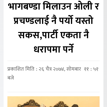
भागबण्डा मिलाउन ओली र
प्रचण्डलाई नै पर्यो यस्तो
सकस,पार्टी एकता नै
धरापमा पर्ने
प्रकाशित मिति : २६ चैत्र २०७४, सोमबार ११ : ५१
बजे