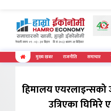
(current)
मुख्य खबर
राजनीति
समाचार
हिमालय एयरलाइन्सको 
उत्रिएका घिमिरे 