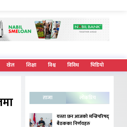
खेल
शिक्षा
विश्व
विविध
भिडियो
लमा
ताजा
लोकप्रिय
यस्ता छन आजको मन्त्रिपरिषद्
बैठकका निर्णयहरु