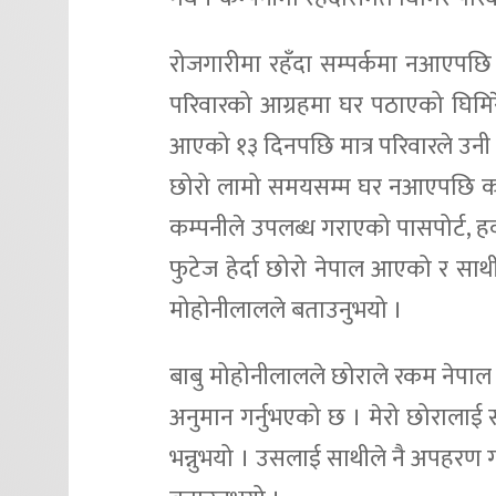
रोजगारीमा रहँदा सम्पर्कमा नआएपछि प
परिवारको आग्रहमा घर पठाएको घिमिरे
आएको १३ दिनपछि मात्र परिवारले उन
छोरो लामो समयसम्म घर नआएपछि कम्प
कम्पनीले उपलब्ध गराएको पासपोर्ट, ह
फुटेज हेर्दा छोरो नेपाल आएको र साथ
मोहोनीलालले बताउनुभयो ।
बाबु मोहोनीलालले छोराले रकम नेपाल
अनुमान गर्नुभएको छ । मेरो छोरालाई
भन्नुभयो । उसलाई साथीले नै अपहरण गर