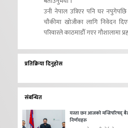
बताउनुभयो ।
उनी नेपाल उत्रिएर पनि घर नपुगेपछ
चौकीमा खोजीका लागि निवेदन दिएक
परिवारले काठमाडौँ गएर गौशालामा प्र
प्रतिक्रिया दिनुहोस
संबन्धित
यस्ता छन आजको मन्त्रिपरिषद् 
निर्णयहरु