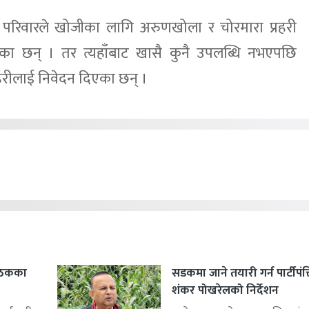
ि परिवारले खोजीका लागि अरुणखोला र चोरमारा प्रहरी
ा छन् । तर त्यहाँबाट खासै कुनै उपलब्धि नभएपछि
हरीलाई निवेदन दिएका छन् ।
बैठकका
सडकमा जाने तयारी गर्न पार्टीपंक
शंकर पोखरेलको निर्देशन