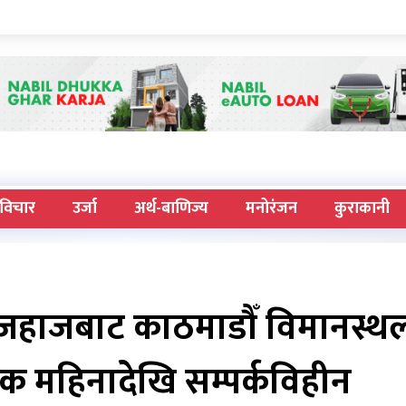
विचार
उर्जा
अर्थ-बाणिज्य
मनोरंजन
कुराकानी
जहाजबाट काठमाडौँ विमानस्थ
एक महिनादेखि सम्पर्कविहीन