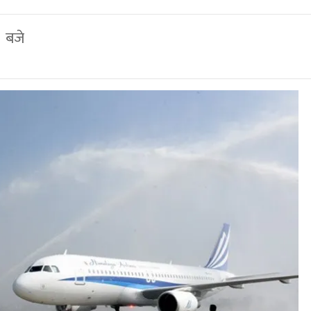
२ बजे