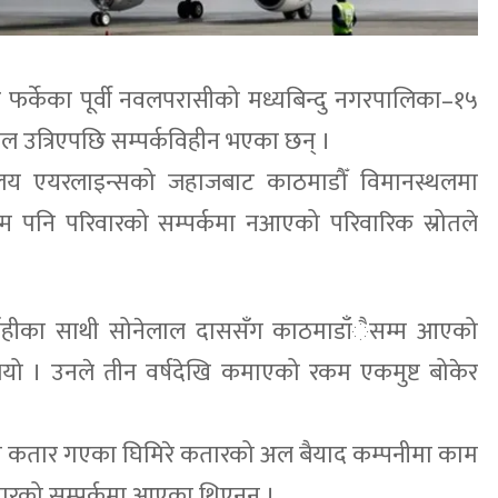
 फर्केका पूर्वी नवलपरासीको मध्यबिन्दु नगरपालिका–१५
ेपाल उत्रिएपछि सम्पर्कविहीन भएका छन् ।
लय एयरलाइन्सको जहाजबाट काठमाडौँ विमानस्थलमा
्म पनि परिवारको सम्पर्कमा नआएको परिवारिक स्रोतले
र्लाहीका साथी सोनेलाल दाससँग काठमाडाँैसम्म आएको
भयो । उनले तीन वर्षदेखि कमाएको रकम एकमुष्ट बोकेर
गि कतार गएका घिमिरे कतारको अल बैयाद कम्पनीमा काम
रिवारको सम्पर्कमा आएका थिएनन् ।