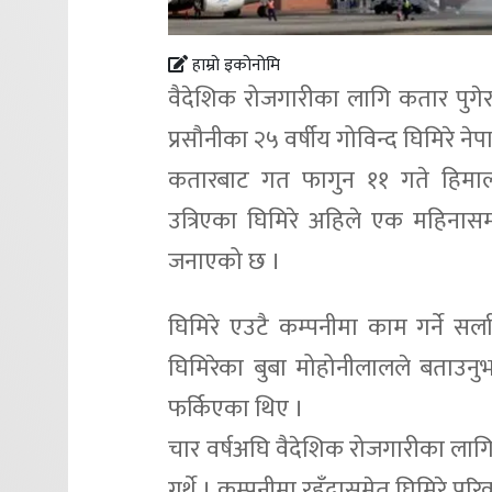
हाम्रो इकोनोमि
वैदेशिक रोजगारीका लागि कतार पुगेर
प्रसौनीका २५ वर्षीय गोविन्द घिमिरे न
कतारबाट गत फागुन ११ गते हिमा
उत्रिएका घिमिरे अहिले एक महिनासम
जनाएको छ ।
घिमिरे एउटै कम्पनीमा काम गर्ने स
घिमिरेका बुबा मोहोनीलालले बताउनु
फर्किएका थिए ।
चार वर्षअघि वैदेशिक रोजगारीका ला
गर्थे । कम्पनीमा रहँदासमेत घिमिरे प