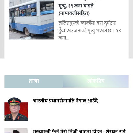
मृत्यु, १९ जना घाइते
(नामावलीसहित)
ललितपुरको ग्वार्कोमा बस दुर्घटना
हुँदा एक जनाको मृत्यु भएको छ । १९
जना...
ताजा
लोकप्रिय
भारतीय प्रधानसेनापति नेपाल आउँदै
मुख्यमन्त्री फेर्ने मेरो निजी चाहना होइन : शेरधन राई