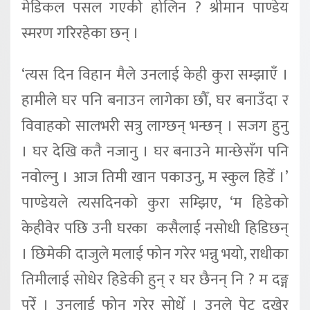
मेडिकल पसल गएकी होलिन ? श्रीमान पाण्डेय
स्मरण गरिरहेका छन् ।
‘त्यस दिन विहान मैले उनलाई केही कुरा सम्झाएँ ।
हामीले घर पनि बनाउन लागेका छौँ, घर बनाउँदा र
विवाहको सालभरी सत्रु लाग्छन् भन्छन् । सजग हुनु
। घर देखि कतै नजानु । घर बनाउने मान्छेसँग पनि
नवोल्नु । आज तिमी खान पकाउनु, म स्कुल हिडेँ ।’
पाण्डेयले त्यसदिनको कुरा सम्झिए, ‘म हिडेको
केहीवेर पछि उनी घरका कसैलाई नसोधी हिडिछन्
। छिमेकी दाजुले मलाई फोन गरेर भन्नु भयो, राधीका
तिमीलाई सोधेर हिडेकी हुन् र घर छैनन् नि ? म दङ्ग
परेँ । उनलाई फोन गरेर सोधेँ । उनले पेट दुखेर