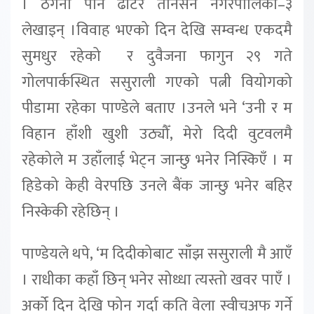
। ठेगना पनि ढाँटेर तानसेन नगरपालिका–३
लेखाइन् ।विवाह भएको दिन देखि सम्वन्ध एकदमै
सुमधुर रहेको र दुवैजना फागुन २९ गते
गोलपार्कस्थित ससुराली गएको पत्नी वियोगको
पीडामा रहेका पाण्डेले बताए ।उनले भने ‘उनी र म
विहान हाँशी खुशी उठ्यौँ, मेरो दिदी वुटवलमै
रहेकोले म उहाँलाई भेट्न जान्छु भनेर निस्किएँ । म
हिडेको केही वेरपछि उनले बैंक जान्छु भनेर बहिर
निस्केकी रहेछिन् ।
पाण्डेयले थपे, ‘म दिदीकोबाट साँझ ससुराली मै आएँ
। राधीका कहाँ छिन् भनेर सोध्धा त्यस्तो खवर पाएँ ।
अर्को दिन देखि फोन गर्दा कति वेला स्वीचअफ गर्ने