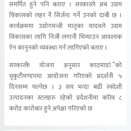
समर्पित हुने पनि बताए । सरकारले अब उद्यम
विकासको लहर नै सिर्जना गर्ने उनको दाबी छ ।
कार्यक्रममा उद्योगमन्त्री मातृका यादवले उद्यम
विकासका लागि निजी लगानी भित्र्याउन आवश्यक
ऐन कानुनको व्यवस्था गर्न लागिएको बताए ।
सरकारकै योजना अनुसार काठमाडांंैको
भृकुटीमण्डपमा आयोजना गरिएको प्रदर्शनी ५
दिनसम्म चल्नेछ । ३ सय भन्दा बढी स्वदेशी
उत्पादनका स्टलहरु रहेको प्रर्दशनीमा करिव ८
करोड कारोबार हुने अपेक्षा गरिएको छ