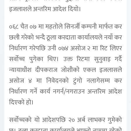
इजलाशले अन्तरिम आदेश दियो।
०६८ चैत ०७ मा महतोले सिनर्जी कम्पनी मार्फत कर
छली गरेको भन्दै ठूला करदाता कार्यालयले नयाँ कर
निर्धारण गरेपछि उनी ०७४ असोज २ मा रिट लिएर
सर्वोच्च पुगेका थिए। उक्त रिटमा सुनुवाइ गर्दै
न्यायाधीश दीपकराज जोशीको एकल इजलासले
असोज ४ मा निवेदनको टुंगो नलागेसम्म कर
निर्धारण गर्ने कार्य नगर्न/नगराउन अन्तरिम आदेश
दिएको हो।
सर्वोच्चको यो आदेशपछि २० अर्ब लाभकर गुमेको
छ। ठूला करदाता कार्यालयले आफ्नो नाममा रहेको