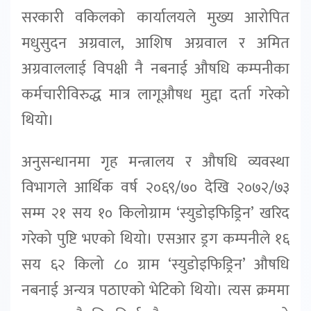
सरकारी वकिलको कार्यालयले मुख्य आरोपित
मधुसुदन अग्रवाल, आशिष अग्रवाल र अमित
अग्रवाललाई विपक्षी नै नबनाई औषधि कम्पनीका
कर्मचारीविरुद्ध मात्र लागूऔषध मुद्दा दर्ता गरेको
थियो।
अनुसन्धानमा गृह मन्त्रालय र औषधि व्यवस्था
विभागले आर्थिक वर्ष २०६९/७० देखि २०७२/७३
सम्म २१ सय १० किलोग्राम ‘स्युडोइफिड्रिन’ खरिद
गरेको पुष्टि भएको थियो। एसआर ड्रग कम्पनीले १६
सय ६२ किलो ८० ग्राम ‘स्युडोइफिड्रिन’ औषधि
नबनाई अन्यत्र पठाएको भेटिको थियो। त्यस क्रममा