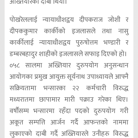
अख्तियारको दाबी थियो।
पोखरेललाई न्यायाधीशद्वय दीपकराज जोशी र
दीपककुमार कार्कीको इजलासले तथा नासु
कार्कीलाई न्यायाधीशद्वय पुरुषोत्तम भण्डारी र
डम्बरबहादुर शाहीको इजलासले सफाइ दिएको हो।
०५८ सालमा अख्तियार दुरुपयोग अनुसन्धान
आयोगका प्रमुख आयुक्त सूर्यनाथ उपाध्यायले आफ्नै
सक्रियतामा भन्सारका २२ कर्मचारी विरुद्ध
मध्यरातमा छापामार मारी पक्राउ गरेका थिए।
वर्षौंसम्म भन्सारमा रहँदा पदको दुरुपयोग गरी
अकूत सम्पत्ति आर्जन गर्दै आफन्तको नाममा
लुकाएको दाबी गर्दै अख्तियारले उनीहरु विरुद्ध