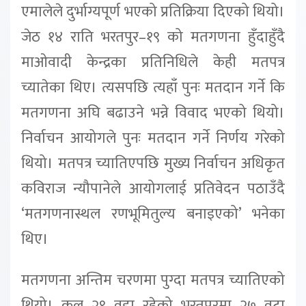
एमालेले दुर्भाग्यपूर्ण भएको प्रतिक्रिया दिएको थियो।
जेठ १४ राति भरतपुर–१९ को मतगणना हुँदाहुँदै
माओवादी केन्द्रका प्रतिनिधिले केही मतपत्र
च्यातेका थिए। त्यसपछि त्यहाँ पुनः मतदान गर्ने कि
मतगणना अघि बढाउने भन्ने विवाद भएको थियो।
निर्वाचन आयोगले पुनः मतदान गर्ने निर्णय गरेको
थियो। मतपत्र च्यातिएपछि मुख्य निर्वाचन अधिकृत
कविराज न्यौपानेले आयोगलाई प्रतिवेदन पठाउँदै
‘मतगणनास्थल रणभूमितुल्य बनाइएको’ भनेका
थिए।
मतगणना अन्तिम चरणमा पुग्दा मतपत्र च्यातिएको
थियो। कुल २९ वडा रहेको भरतपुरमा २७ वटा