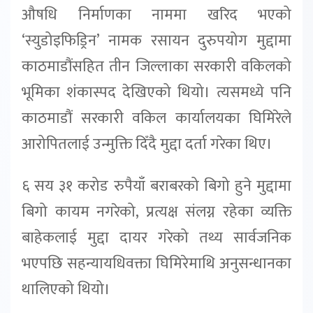
औषधि निर्माणका नाममा खरिद भएको
‘स्युडोइफिड्रिन’ नामक रसायन दुरुपयोग मुद्दामा
काठमाडौंसहित तीन जिल्लाका सरकारी वकिलको
भूमिका शंकास्पद देखिएको थियो। त्यसमध्ये पनि
काठमाडौं सरकारी वकिल कार्यालयका घिमिरेले
आरोपितलाई उन्मुक्ति दिँदै मुद्दा दर्ता गरेका थिए।
६ सय ३१ करोड रुपैयाँ बराबरको बिगो हुने मुद्दामा
बिगो कायम नगरेको, प्रत्यक्ष संलग्न रहेका व्यक्ति
बाहेकलाई मुद्दा दायर गरेको तथ्य सार्वजनिक
भएपछि सहन्यायधिवक्ता घिमिरेमाथि अनुसन्धानका
थालिएको थियो।