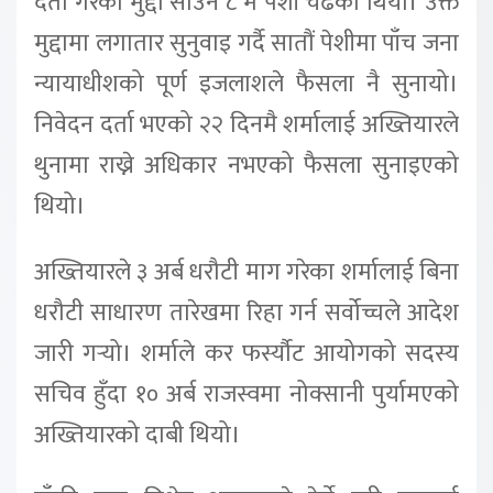
दर्ता गरेको मुद्दा साउन ८ मै पेशी चढेको थियो। उक्त
मुद्दामा लगातार सुनुवाइ गर्दै सातौं पेशीमा पाँच जना
न्यायाधीशको पूर्ण इजलाशले फैसला नै सुनायो।
निवेदन दर्ता भएको २२ दिनमै शर्मालाई अख्तियारले
थुनामा राख्ने अधिकार नभएको फैसला सुनाइएको
थियो।
अख्तियारले ३ अर्ब धरौटी माग गरेका शर्मालाई बिना
धरौटी साधारण तारेखमा रिहा गर्न सर्वोच्चले आदेश
जारी गर्‍यो। शर्माले कर फर्स्यौट आयोगको सदस्य
सचिव हुँदा १० अर्ब राजस्वमा नोक्सानी पुर्यामएको
अख्तियारको दाबी थियो।