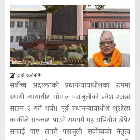
हाम्रो इकोनोमि
सर्वोच्च अदालतको प्रधानन्यायाधीशका रुपमा
स्थायी न्यायाधीश गोपाल पराजुलीको प्रवेश २०७४
साउन २ गते भयो। पूर्व प्रधानन्यायाधीश शुशीला
कार्कीले अवकाश पाउने समयमै महाअभियोग खेपेर
सफाई पाए लगत्तै पराजुली सर्वोच्चको नेतृत्व