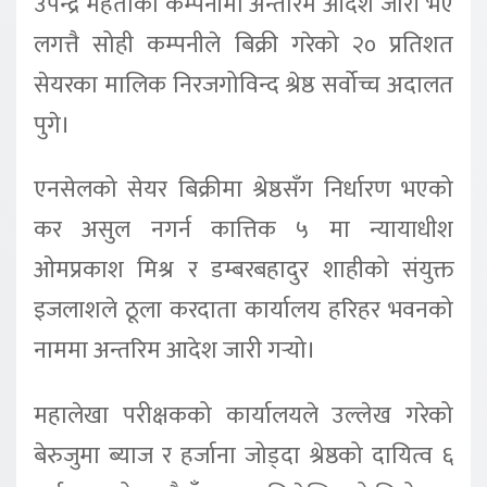
उपेन्द्र महतोको कम्पनीमा अन्तरिम आदेश जारी भए
लगत्तै सोही कम्पनीले बिक्री गरेको २० प्रतिशत
सेयरका मालिक निरजगोविन्द श्रेष्ठ सर्वोच्च अदालत
पुगे।
एनसेलको सेयर बिक्रीमा श्रेष्ठसँग निर्धारण भएको
कर असुल नगर्न कात्तिक ५ मा न्यायाधीश
ओमप्रकाश मिश्र र डम्बरबहादुर शाहीको संयुक्त
इजलाशले ठूला करदाता कार्यालय हरिहर भवनको
नाममा अन्तरिम आदेश जारी गर्‍यो।
महालेखा परीक्षकको कार्यालयले उल्लेख गरेको
बेरुजुमा ब्याज र हर्जाना जोड्दा श्रेष्ठको दायित्व ६