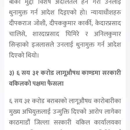
बाँकी मुद्दा विशेष अदालतले हेर्ने गरी उनलाई
थुनामुक्त गर्न आदेश दिइएको हो। न्यायाधीशहरु
दीपकराज जोशी, दीपककुमार कार्की, केदारप्रसाद
चालिसे, शारदाप्रसाद घिमिरे र अनिलकुमार
सिन्हाको इजलासले उनलाई थुनामुक्त गर्न आदेश
दिएको थियो।
३) ६ सय ३१ करोड लागूऔषध काण्डमा सरकारी
वकिलको पक्षमा फैसला
६ सय ३१ करोड बराबरको लागूऔषध कारोबारीका
मुख्य अभियुक्तलाई उन्मुक्ति दिएको आरोप लागेका
काठमाडौं जिल्ला सरकारी वकिल कार्यालयका