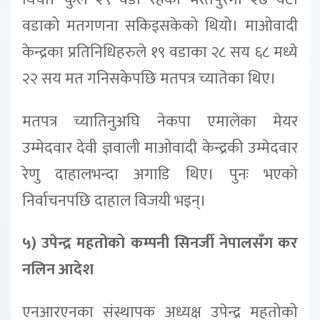
वडाको मतगणना सकिइसकेको थियो। माओवादी
केन्द्रका प्रतिनिधिहरुले १९ वडाका २८ सय ६८ मध्ये
२२ सय मत गनिसकेपछि मतपत्र च्यातेका थिए।
मतपत्र च्यातिनुअघि नेकपा एमालेका मेयर
उम्मेदवार देवी ज्ञवाली माओवादी केन्द्रकी उम्मेदवार
रेणु दाहालभन्दा अगाडि थिए। पुनः भएको
निर्वाचनपछि दाहाल विजयी भइन्।
५) उपेन्द्र महतोको कम्पनी सिनर्जी नेपालसँग कर
नलिन आदेश
एनआरएनका संस्थापक अध्यक्ष उपेन्द्र महतोको