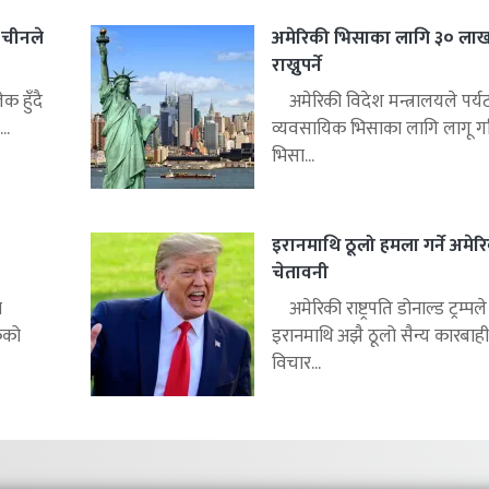
र चीनले
अमेरिकी भिसाका लागि ३० लाख
राख्नुपर्ने
क हुँदै
अमेरिकी विदेश मन्त्रालयले पर्
..
व्यवसायिक भिसाका लागि लागू ग
भिसा...
इरानमाथि ठूलो हमला गर्ने अमेर
चेतावनी
न
अमेरिकी राष्ट्रपति डोनाल्ड ट्रम्पले
कको
इरानमाथि अझै ठूलो सैन्य कारबाही ग
विचार...