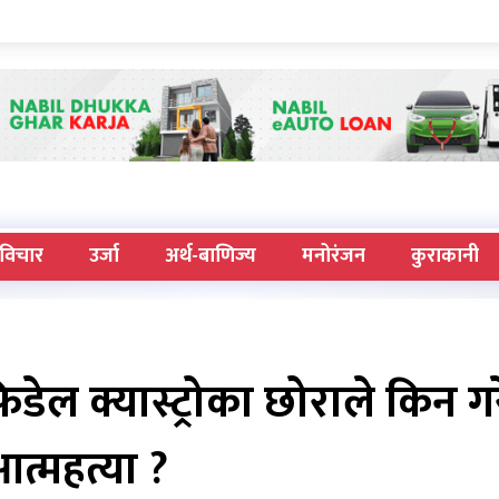
विचार
उर्जा
अर्थ-बाणिज्य
मनोरंजन
कुराकानी
ि फिडेल क्यास्ट्रोका छोराले किन ग
त्महत्या ?