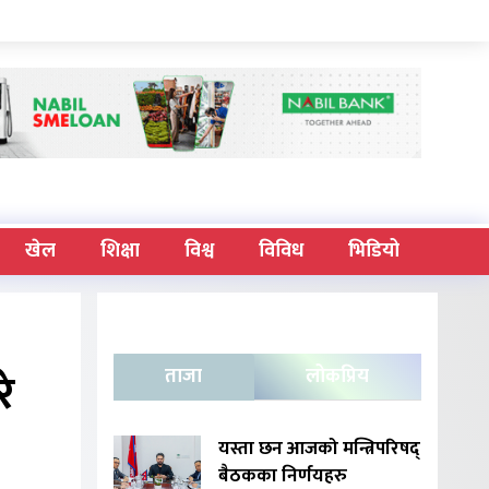
खेल
शिक्षा
विश्व
विविध
भिडियो
रे
ताजा
लोकप्रिय
यस्ता छन आजको मन्त्रिपरिषद्
बैठकका निर्णयहरु