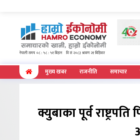
(current)
मुख्य खबर
राजनीति
समाचार
क्युबाका पूर्व राष्ट्रपत
आ