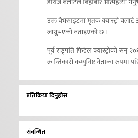
डायज बलार्टले बिहीबार आत्महत्या गर
उक्त वेभसाइटमा मृतक क्यास्ट्रो बलार्
लाग्नुभएको बताइएको छ ।
पूर्व राष्ट्रपति फिडेल क्यास्ट्रोको स
क्रान्तिकारी कम्युनिष्ट नेताका रुपमा परि
प्रतिक्रिया दिनुहोस
संबन्धित