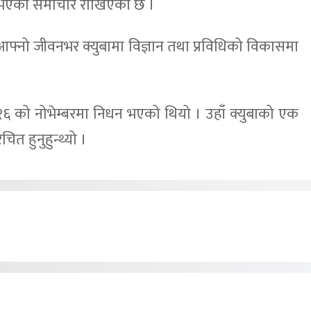
्नुभएको समाचार राखिएको छ ।
ट आफ्नो जीवनभर क्युबामा विज्ञान तथा प्रविधिको विकासमा
न् २०१६ को नोभेम्बरमा निधन भएको थियो । उहाँ क्युबाको एक
चित हुनुहुन्थ्यो ।