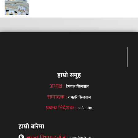
हाम्रो समुह
अध्यक्ष :
हेमराज सिलवाल
सम्पादक :
रामहरि सिलवाल
प्रबन्ध निर्देशक :
अनिता श्रेष्ठ
हाम्रो बारेमा
सूचना विभाग दर्ता नं :
१२१४/०७५-७६