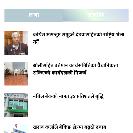
ताजा
लोकप्रिय
कांग्रेस असन्तुष्ट समूहले देउवासहितको राष्ट्रिय भेला
गर्ने
ओलीसहित वर्तमान कार्यसमितिको वैधानिकता
सकिएको कार्यदलको निष्कर्ष
नबिल बैंकको नाफा ३४ प्रतिशतले बृद्धि
खराब कर्जाले बैंकिङ क्षेत्रमा बढ्दो दबाब