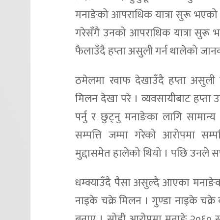
मनाङेको आपराधिक यात्रा सुरू भएको
गरेसँगै उनको आपराधिक यात्रा सुरू
फैलाउँदै हप्ता असुली गर्न थालेको जान
ठमेलमा रवाफ देखाउँदै हप्ता असुली गर
मिलन देखा परे । व्यवसायीबाट हप्ता 
पर्नु र छुट्नु मनाङेका लागि सामान
सम्पत्ति जम्मा गरेको आरोपमा सम्प
मुद्दासमेत हालेको थियो । पछि उनले
धम्क्याउँदै पैसा असुल्दै आएका मनाङ
नाइके चक्रे मिलन । गुण्डा नाइके चक्र
बनाए । सोही आरोपमा मनाङे २०६० सा