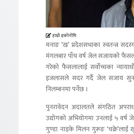
हाम्रो इकोनोमि
मनाङ ‘ख’ प्रदेशसभाका स्वतन्त्र सदस
मंगलबार पाँच वर्ष जेल सजायको फैसला
गरेको फैसलालाई सर्वोच्चका न्यायाध
इजलासले सदर गर्दै जेल सजाय सुना
निलम्बनमा पर्नेछ ।
पुनरावेदन अदालतले संगठित अपराध
उद्योगको अभियोगमा उनलाई ५ वर्ष 
गुण्डा नाइके मिलन गुरूङ ‘चक्रे’लाई