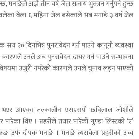
ुन्छ, मनाङेले अझै तीन वर्ष जेल सजाय भुक्तान गर्नुपर्ने हुन्छ
दा चलेका बेला ६ महिना जेल बसेकाले अब मनाङे ३ वर्ष जेल
य २० दिनभित्र पुनरावेदन गर्न पाउने कानूनी व्यवस्था
ारणले उनले अब पुनरावेदन दायर गर्न पाउने सम्भावना
 विषयमा उजुरी नपरेको कारणले उनले चुनाव लड्न पाएको
रमुख भएर आएका तल्कालीन एसएसपी छविलाल जोशीले
पारेका थिए । प्रहरीले तयार पारेको गुण्डा लिस्टको ‘ए’
रूङ उर्फ दीपक मनाङे । मनाङे त्यसबेला प्रहरीको उच्च