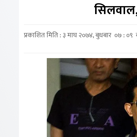
सिलवाल,य
प्रकाशित मिति : ३ माघ २०७४, बुधबार ०७ : ०९ 