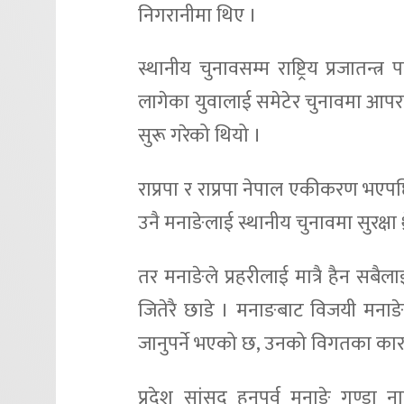
निगरानीमा थिए ।
स्थानीय चुनावसम्म राष्ट्रिय प्रजातन्
लागेका युवालाई समेटेर चुनावमा आपरा
सुरू गरेको थियो ।
राप्रपा र राप्रपा नेपाल एकीकरण भएप
उनै मनाङेलाई स्थानीय चुनावमा सुरक्षा थ
तर मनाङेले प्रहरीलाई मात्रै हैन सबैला
जितेरै छाडे । मनाङबाट विजयी मनाङे
जानुपर्ने भएको छ, उनको विगतका का
प्रदेश सांसद हुनुपूर्व मनाङे गुण