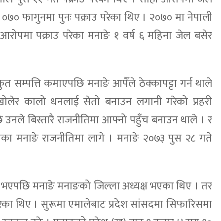
०७० फागुनमा पुनः पक्राउ परेका थिए । २०७० मा नेपाली
रोपमा पक्राउ परेका मनाङे १ वर्ष ६ महिना जेल बसेर
 सम्पत्ति कमाएपछि मनाङे आपैँले ठेक्कापट्टा गर्न थाले
ार खोलेर कालो धनलाई सेतो बनाउन लगानी गरेको प्रहरी
उनले बिस्तारै राजनीतिमा आफ्नो पहुँच बनाउन थाले । र
ेका मनाङे राजनीतिमा लागे । मनाङे २०७३ पुस २८ गते
ीकरण भएपछि मनाङे मनाङको जिल्ला अध्यक्ष भएका थिए । तर
ेका थिए । सुरूमा एमालेबाट प्रदेश सांसदमा सिफारिसमा