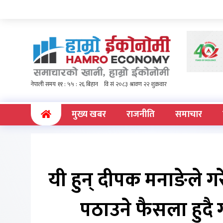
(current)
मुख्य खबर
राजनीति
समाचार
यी हुन् दीपक मनाङेले गर
पठाउने फैसला हुदै ग