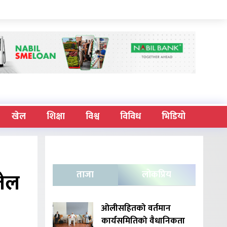
खेल
शिक्षा
विश्व
विविध
भिडियो
जेल
ताजा
लोकप्रिय
ओलीसहितको वर्तमान
कार्यसमितिको वैधानिकता