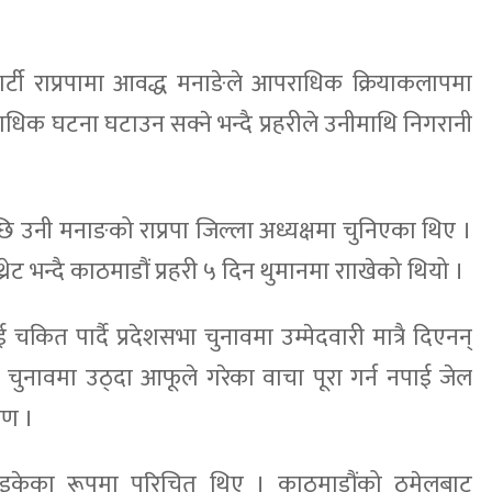
त्र पार्टी राप्रपामा आवद्ध मनाङेले आपराधिक क्रियाकलापमा
धिक घटना घटाउन सक्ने भन्दै प्रहरीले उनीमाथि निगरानी
छि उनी मनाङको राप्रपा जिल्ला अध्यक्षमा चुनिएका थिए ।
्रेट भन्दै काठमाडौं प्रहरी ५ दिन थुमानमा रााखेको थियो ।
ई चकित पार्दै प्रदेशसभा चुनावमा उम्मेदवारी मात्रै दिएनन्
 चुनावमा उठ्दा आफूले गरेका वाचा पूरा गर्न नपाई जेल
रण ।
्डा नाइकेका रूपमा परिचित थिए । काठमाडौंको ठमेलबाट