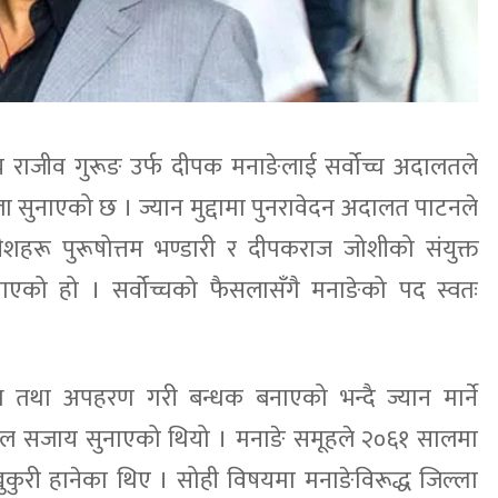
्य राजीव गुरूङ उर्फ दीपक मनाङेलाई सर्वोच्च अदालतले
 सुनाएको छ । ज्यान मुद्दामा पुनरावेदन अदालत पाटनले
ीशहरू पुरूषोत्तम भण्डारी र दीपकराज जोशीको संयुक्त
एको हो । सर्वोच्चको फैसलासँगै मनाङेको पद स्वतः
 तथा अपहरण गरी बन्धक बनाएको भन्दै ज्यान मार्ने
जेल सजाय सुनाएको थियो । मनाङे समूहले २०६१ सालमा
 खुकुरी हानेका थिए । सोही विषयमा मनाङेविरूद्ध जिल्ला