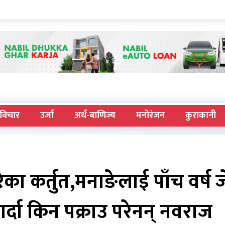
विचार
उर्जा
अर्थ-बाणिज्य
मनोरंजन
कुराकानी
ेका कर्तुत,मनाङेलाई पाँच वर्ष 
र्दा किन पक्राउ परेनन् नवराज