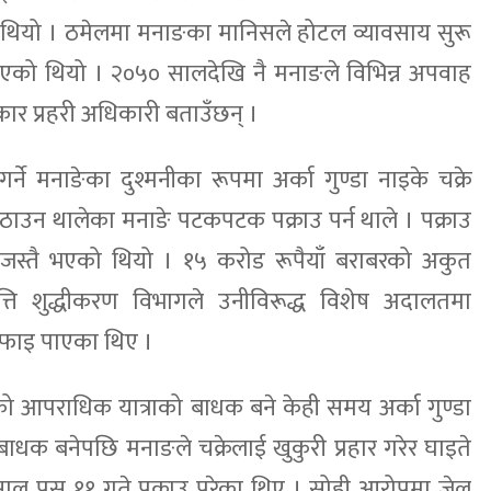
 थियो । ठमेलमा मनाङका मानिसले होटल व्यावसाय सुरू
 भएको थियो । २०५० सालदेखि नै मनाङले विभिन्न अपवाह
कार प्रहरी अधिकारी बताउँछन् ।
्ने मनाङेका दुश्मनीका रूपमा अर्का गुण्डा नाइके चक्रे
उठाउन थालेका मनाङे पटकपटक पक्राउ पर्न थाले । पक्राउ
्य जस्तै भएको थियो । १५ करोड रूपैयाँ बराबरको अकुत
त्ति शुद्धीकरण विभागले उनीविरूद्ध विशेष अदालतमा
 सफाइ पाएका थिए ।
ेको आपराधिक यात्राको बाधक बने केही समय अर्का गुण्डा
े बाधक बनेपछि मनाङले चक्रेलाई खुकुरी प्रहार गरेर घाइते
ल पुस ११ गते पक्राउ परेका थिए । सोही आरोपमा जेल