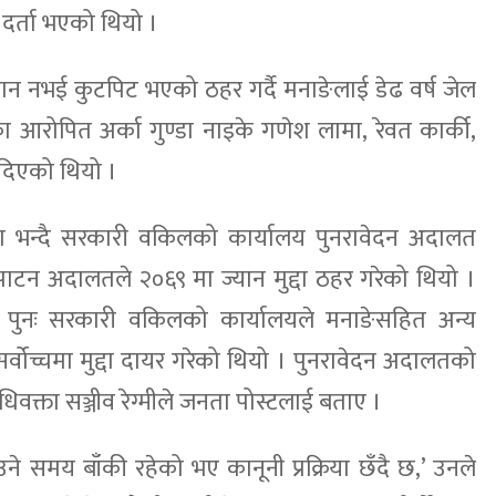
ा दर्ता भएको थियो ।
यान नभई कुटपिट भएको ठहर गर्दै मनाङेलाई डेढ वर्ष जेल
आरोपित अर्का गुण्डा नाइके गणेश लामा, रेवत कार्की,
दिएको थियो ।
द्योग भन्दै सरकारी वकिलको कार्यालय पुनरावेदन अदालत
 । पाटन अदालतले २०६९ मा ज्यान मुद्दा ठहर गरेको थियो ।
पुनः सरकारी वकिलको कार्यालयले मनाङेसहित अन्य
सर्वोच्चमा मुद्दा दायर गरेको थियो । पुनरावेदन अदालतको
िवक्ता सञ्जीव रेग्मीले जनता पोस्टलाई बताए ।
उने समय बाँकी रहेको भए कानूनी प्रक्रिया छँदै छ,’ उनले