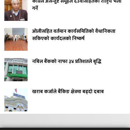
कांग्रेस असन्तुष्ट समूहले देउवासहितको राष्ट्रिय भेला
गर्ने
ओलीसहित वर्तमान कार्यसमितिको वैधानिकता
सकिएको कार्यदलको निष्कर्ष
नबिल बैंकको नाफा ३४ प्रतिशतले बृद्धि
खराब कर्जाले बैंकिङ क्षेत्रमा बढ्दो दबाब