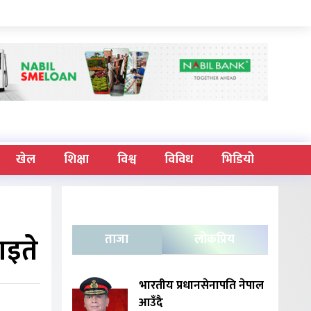
खेल
शिक्षा
विश्व
विविध
भिडियो
ाइते
ताजा
लोकप्रिय
भारतीय प्रधानसेनापति नेपाल
आउँदै