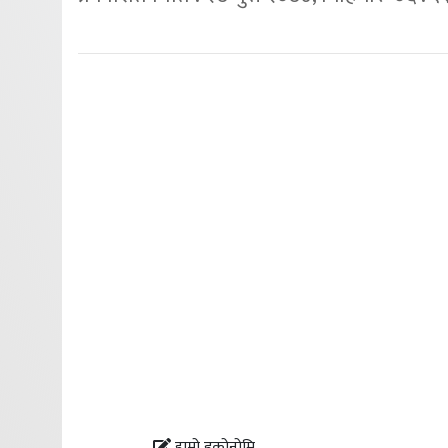
हाम्रो इकोनोमि