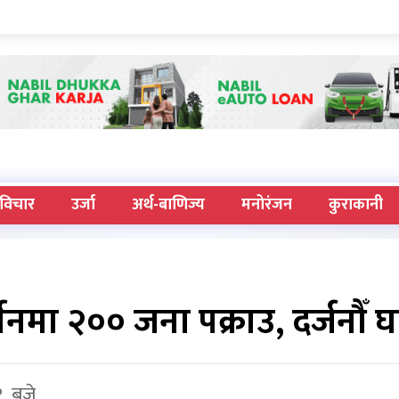
विचार
उर्जा
अर्थ-बाणिज्य
मनोरंजन
कुराकानी
शनमा २०० जना पक्राउ, दर्जनौँ घ
१ बजे