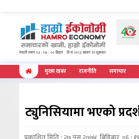
(current)
मुख्य खबर
राजनीति
समाचार
ट्युनिसियामा भएको प्रदर्
प्रकाशित मिति : २७ पुस २०७४, बिहिबार ०६ : १