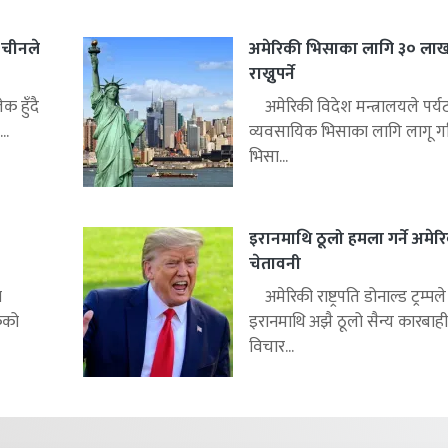
र चीनले
अमेरिकी भिसाका लागि ३० लाख
राख्नुपर्ने
क हुँदै
अमेरिकी विदेश मन्त्रालयले पर्
..
व्यवसायिक भिसाका लागि लागू ग
भिसा...
इरानमाथि ठूलो हमला गर्ने अमेर
चेतावनी
न
अमेरिकी राष्ट्रपति डोनाल्ड ट्रम्पले
कको
इरानमाथि अझै ठूलो सैन्य कारबाही ग
विचार...