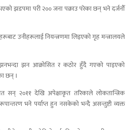
ा भएको झडपमा परी २०० जना पक्राउ परेका छन् भने दर्जनौँ
नहरूबाट उनीहरूलाई नियन्त्रणमा लिइएको गृह मन्त्रालयले
ू झनभन्दा झन आक्रोसित र कठोर हुँदै गएको पाइएको
का छन् ।
 गत सन् २०११ देखि अपेक्षाकृत तरिकाले लोकतान्त्रिक
न्तरण भने पर्याप्त हुन नसकेको भन्दै असन्तुष्टी व्यक्त