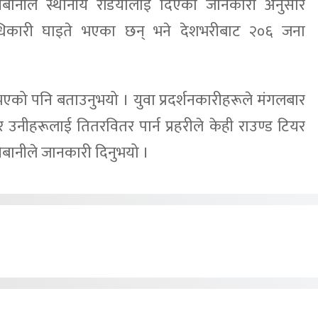
चिबानीले स्थानीय रेडियोलाई दिएको जानकारी अनुसार
धिकारी घाइते भएका छन् भने देशभरीबाट २०६ जना
ि भएको पनि बताउनुभयो । युवा प्रदर्शनकारीहरूले मंगलबार
र उनीहरूलाई तितरवितर पार्न प्रहरीले केही राउण्ड टियर
ा चिबानीले जानकारी दिनुभयो ।