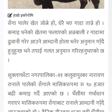
हाम्रो इकोनोमि
राँगा पालेर खेत जोत्ने हो, धेरै भए गाडा तान्ने हो ।
कमाइ भनेको खेतमा फलाएको अन्नबाली र गाडामा
ढुवानी गरेर आउने आम्दानी होला भनेर अनुमान गर्र्दै
हुनुहुन्छ भने तपाई गलत अनुमान गरिरहनुभएको छ
।
शुक्लाफाँटा नगरपालिका–११ कलुवापुरका नारायण
रानाले पालेको राँगाले मासिकरुपमा रु ९० हजार
बढी कमाइ गर्दै आएको छ । भैँसीमा गर्भाधान
गराएर मासिकरुपमा राँगाबाट रानाले आम्दानी गर्र्दै