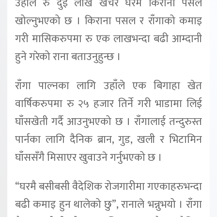
उहाँले रु दुई लाख खर्चेर घरमै किराना पसल
खोल्नुभएको छ । किराना पसल र राँगाको कमाइ
गरी मासिकरुपमा रु एक लाखभन्दा बढी आम्दानी
हुने गरेको राना बताउनुहुन्छ ।
राँगा पाल्नका लागि उहाँले एक बिगाहा खेत
वार्षिकरुपमा रु २५ हजार तिर्ने गरी भाडामा लिई
घाँसखेती गर्दै आउनुभएको छ । राँगालाई तन्दुरुस्त
पार्नका लागि दैनिक ब्रान, गुड, खली र भिटामिन
घाँससँगै मिसाएर खुवाउने गर्नुभएको छ ।
“घरमै बसीबसी वैदेशिक रोजगारीमा गएकाहरुभन्दा
बढी कमाइ हुन थालेको छु”, रानाले भन्नुभयो । राँगा