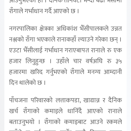
आउनुभएको हो । दैनिक तीनवटा भन्दा बढी भैँसीमा
राँगाले गर्भाधान गर्दै आएको छ ।
नगरपालिका क्षेत्रका अधिकांश भैँसीपालकले उन्नत
नश्लको राँगा भएकाले रानाकहाँ ल्याउने गरेका छन् ।
एउटा भैँसीलाई गर्भाधान गराएबापत रानाले रु एक
हजार लिनुहुन्छ । उहाँले चार वर्षअघि रु ३५
हजारमा खरिद गर्नुभएको राँगाले मनग्य आम्दानी
दिन थालेको छ ।
पाँचजना परिवारको लत्ताकपडा, खाद्यान्न र दैनिक
खर्च राँगाको कमाइले धानिँदै आएको रानाले
बताउनुभयो । राँगाको कमाइबाट आउने रकमले