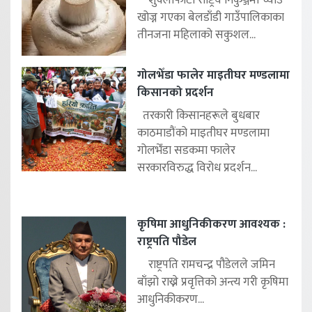
शुक्लाफाँटा राष्ट्रिय निकुञ्जमा च्याउ
खोज्न गएका बेलडाँडी गाउँपालिकाका
तीनजना महिलाको सकुशल...
गोलभेँडा फालेर माइतीघर मण्डलामा
किसानको प्रदर्शन
तरकारी किसानहरूले बुधबार
काठमाडौंको माइतीघर मण्डलामा
गोलभेँडा सडकमा फालेर
सरकारविरुद्ध विरोध प्रदर्शन...
कृषिमा आधुनिकीकरण आवश्यक :
राष्ट्रपति पौडेल
राष्ट्रपति रामचन्द्र पौडेलले जमिन
बाँझो राख्ने प्रवृत्तिको अन्त्य गरी कृषिमा
आधुनिकीकरण...