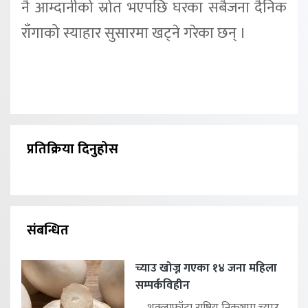
नै आम्दानीको स्रोत भएपछि घरका सबैजना दैनिक
राँगाको स्याहार सुसारमा खट्ने गरेका छन् ।
प्रतिक्रिया दिनुहोस
संबन्धित
च्याउ खोज्न गएका १४ जना महिला
सम्पर्कविहीन