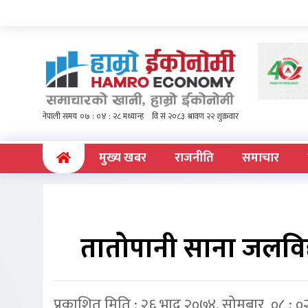
(current)
मुख्य खबर
राजनीति
समाचार
तातोपानी साना जलविद
प्रकाशित मिति : २६ भाद्र २०७४, सोमबार ०८ : ०