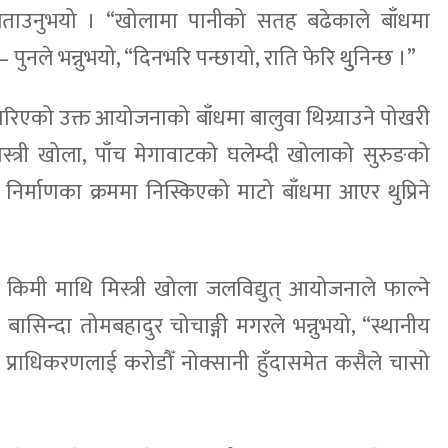
ताउनुभयो । “खोलामा पानीको सतह बढेकाले बाँधमा
ुनले भन्नुभयो, “दिनभरि पन्छायो, राति फेरि थुुनिन्छ ।”
गरिएको उक्त आयोजनाको बाँधमा बालुवा थिग्र्याउने पोखरी
स्त्री खोला, पाँच मेगावाटको घलेम्दी खोलाको सुरुङको
िर्माणका क्रममा निस्किएको माटो बाँधमा आएर थुप्रिने
क किमी माथि मिस्त्री खोला जलविद्युत् आयोजनाले फाल्ने
 बासिन्दा तोमबहादुर चोचाङ्गी मगरले भन्नुभयो, “स्थानीय
ुत् प्राधिकरणलाई करोडौँ नोक्सानी हुँदासमेत कसैले चासो