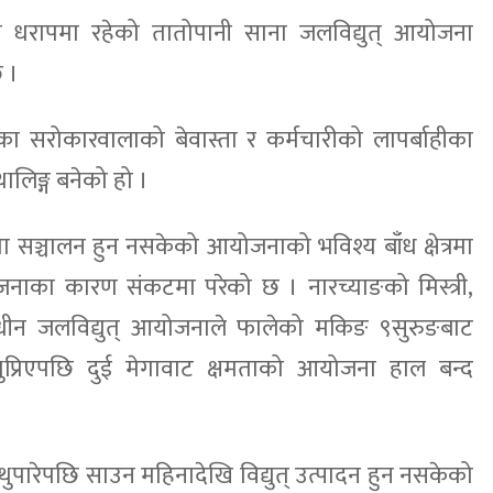
को धरापमा रहेको तातोपानी साना जलविद्युत् आयोजना
छ ।
ाका सरोकारवालाको बेवास्ता र कर्मचारीको लापर्बाहीका
लिङ्ग बनेको हो ।
ामा सञ्चालन हुन नसकेको आयोजनाको भविश्य बाँध क्षेत्रमा
 आयोजनाका कारण संकटमा परेको छ । नारच्याङको मिस्त्री,
णाधीन जलविद्युत् आयोजनाले फालेको मकिङ ९सुरुङबाट
ुप्रिएपछि दुई मेगावाट क्षमताको आयोजना हाल बन्द
 थुपारेपछि साउन महिनादेखि विद्युत् उत्पादन हुन नसकेको