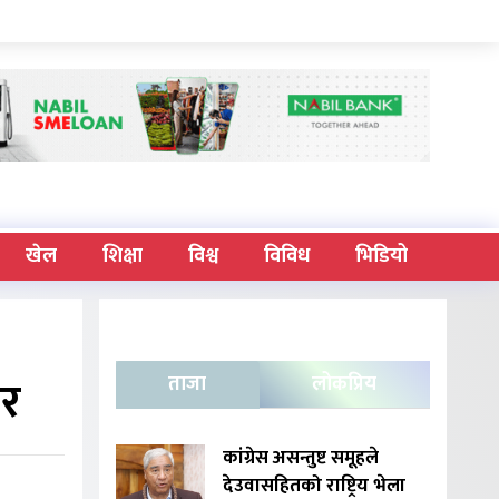
खेल
शिक्षा
विश्व
विविध
भिडियो
ार
ताजा
लोकप्रिय
कांग्रेस असन्तुष्ट समूहले
देउवासहितको राष्ट्रिय भेला