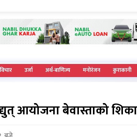
विचार
उर्जा
अर्थ-बाणिज्य
मनोरंजन
कुराकानी
्युत् आयोजना बेवास्ताको शिक
२ बजे