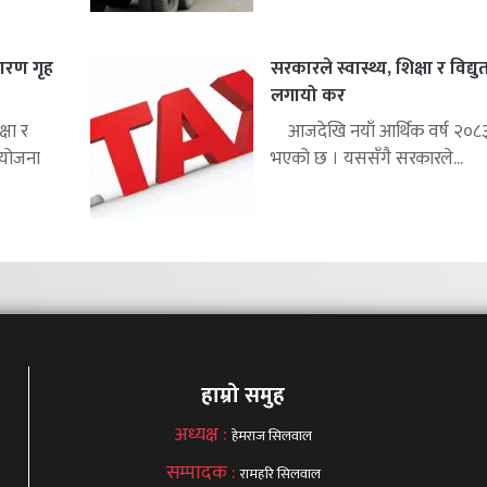
ारण गृह
सरकारले स्वास्थ्य, शिक्षा र विद्य
लगायो कर
्षा र
आजदेखि नयाँ आर्थिक वर्ष २०८३
 योजना
भएको छ । यससँगै सरकारले...
हाम्रो समुह
अध्यक्ष :
हेमराज सिलवाल
सम्पादक :
रामहरि सिलवाल