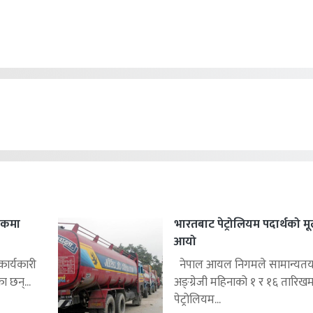
शकमा
भारतबाट पेट्रोलियम पदार्थको मू
आयो
र्यकारी
नेपाल आयल निगमले सामान्यतया प
ा छन्...
अङ्ग्रेजी महिनाको १ र १६ तारिखम
पेट्रोलियम...