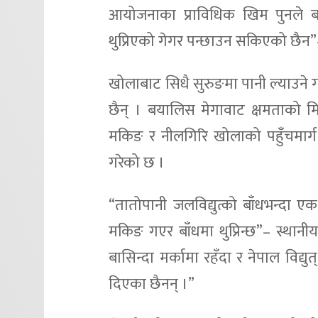
आयोजनाका प्राविधिक खिम पुनले ब
थुप्रिएको गेगर पन्छाउन सकिएको छैन”– प
खोलाबाट सिधै सुरुङमा पानी ल्याउने 
छैन् । बयालिस मेगावाट क्षमताको मि
मकिङ र नीलगिरि खोलाको पहुँचमार्ग न
गरेको छ ।
“तातोपानी जलविद्युत्को बाँधभन्दा ए
मकिङ गएर बाँधमा थुप्रिन्छ”– स्थानीय
बासिन्दा मर्कामा रहँदा र नेपाल विद्य
दिएका छैनन् ।”