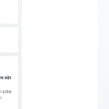
ल्य बढेर
्रत्येक
ा