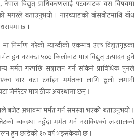
ारी, नेपाल विद्युत् प्राधिकरणलाई पटकपटक यस विषयमा
ो मगरले बताउनुभयो । नारच्याङको बाँसबोटमाथि बाँध
ह धरापमा छ ।
 मा निर्माण गरेको म्याग्दीको एकमात्र उक्त विद्युतगृहका
मत हुन नसक्दा ५०० किलोवाट मात्र विद्युत् उत्पादन हुने
्य मर्मत गरेपछि सञ्चालन गर्न सकिने प्राविधिक पुनले
आएका चार वटा टर्वाइन मर्मतका लागि ठूलो लगानी
टा जेनेरेटर मात्र ठीक अवस्थामा छन् ।
ले बजेट अभावमा मर्मत गर्न समस्या भएको बताउनुभयो ।
टको व्यवस्था नहुँदा मर्मत गर्न नसकिएको लम्सालको
चालन हुन छाडेको १० वर्ष भइसकेको छ ।