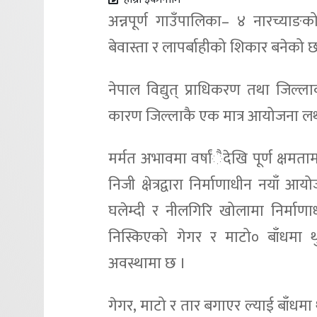
अन्नपूर्ण गाउँपालिका– ४ नारच्याङ
बेवास्ता र लापर्बाहीको शिकार बनेको 
नेपाल विद्युत् प्राधिकरण तथा जिल्ल
कारण जिल्लाकै एक मात्र आयोजना लथा
मर्मत अभावमा वर्षांैदेखि पूर्ण क्षमत
निजी क्षेत्रद्वारा निर्माणाधीन नयाँ
घलेम्दी र नीलगिरि खोलामा निर्मा
निस्किएको गेगर र माटो० बाँधमा थ
अवस्थामा छ ।
गेगर, माटो र तार बगाएर ल्याई बाँधमा