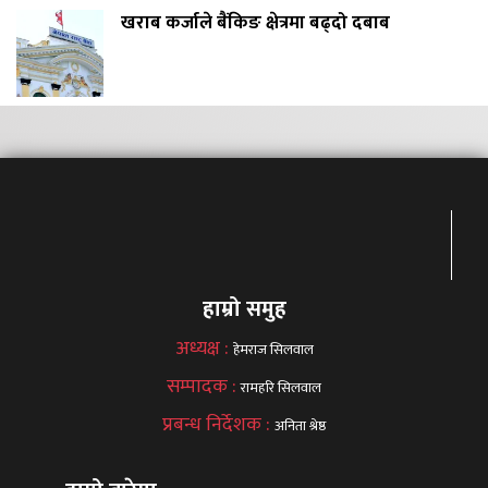
खराब कर्जाले बैंकिङ क्षेत्रमा बढ्दो दबाब
हाम्रो समुह
अध्यक्ष :
हेमराज सिलवाल
सम्पादक :
रामहरि सिलवाल
प्रबन्ध निर्देशक :
अनिता श्रेष्ठ