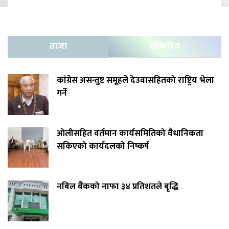
ताजा
लोकप्रिय
कांग्रेस असन्तुष्ट समूहले देउवासहितको राष्ट्रिय भेला
गर्ने
ओलीसहित वर्तमान कार्यसमितिको वैधानिकता
सकिएको कार्यदलको निष्कर्ष
नबिल बैंकको नाफा ३४ प्रतिशतले बृद्धि