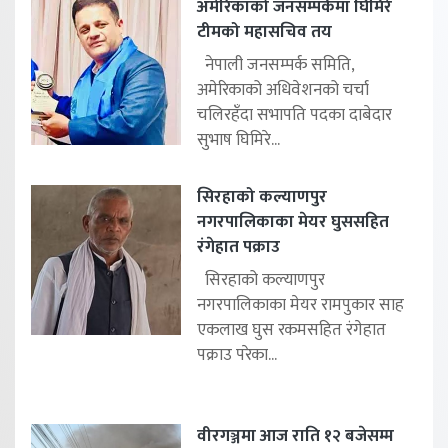
अमेरिकाको जनसम्पर्कमा घिमिरे
टीमको महासचिव तय
नेपाली जनसम्पर्क समिति,
अमेरिकाको अधिवेशनको चर्चा
चलिरहॅंदा सभापति पदका दाबेदार
सुभाष घिमिरे...
सिरहाको कल्याणपुर
नगरपालिकाका मेयर घुससहित
रंगेहात पक्राउ
सिरहाको कल्याणपुर
नगरपालिकाका मेयर रामपुकार साह
एकलाख घुस रकमसहित रंगेहात
पक्राउ परेका...
वीरगञ्जमा आज राति १२ बजेसम्म