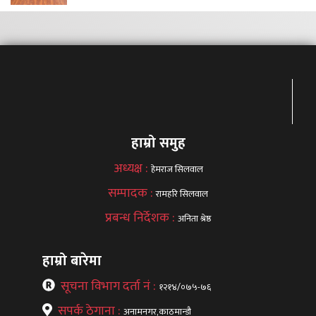
हाम्रो समुह
अध्यक्ष :
हेमराज सिलवाल
सम्पादक :
रामहरि सिलवाल
प्रबन्ध निर्देशक :
अनिता श्रेष्ठ
हाम्रो बारेमा
सूचना विभाग दर्ता नं :
१२१४/०७५-७६
सपर्क ठेगाना :
अनामनगर,काठमान्डौ