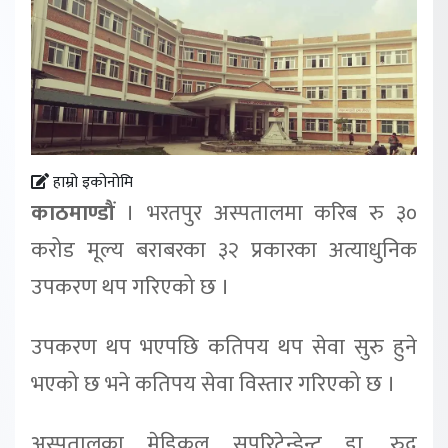
हाम्रो इकोनोमि
काठमाण्डौं
। भरतपुर अस्पतालमा करिब रु ३०
करोड मूल्य बराबरका ३२ प्रकारका अत्याधुनिक
उपकरण थप गरिएको छ ।
उपकरण थप भएपछि कतिपय थप सेवा सुरु हुने
भएको छ भने कतिपय सेवा विस्तार गरिएको छ ।
अस्पतालका मेडिकल सुपरिटेन्डेन्ट डा. रुद्र