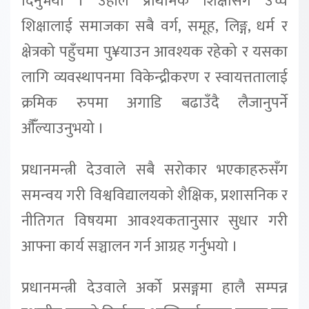
दिनुभयो । उहाँले प्राथमिक शिक्षासँगै उच्च
शिक्षालाई समाजका सबै वर्ग, समूह, लिङ्ग, धर्म र
क्षेत्रको पहुँचमा पु¥याउन आवश्यक रहेको र यसका
लागि व्यवस्थापनमा विकेन्द्रीकरण र स्वायत्ततालाई
क्रमिक रुपमा अगाडि बढाउँदै लैजानुपर्ने
औंँल्याउनुभयो ।
प्रधानमन्त्री देउवाले सबै सरोकार भएकाहरुसँग
समन्वय गरी विश्वविद्यालयको शैक्षिक, प्रशासनिक र
नीतिगत विषयमा आवश्यकतानुसार सुधार गरी
आफ्ना कार्य सञ्चालन गर्न आग्रह गर्नुभयो ।
प्रधानमन्त्री देउवाले अर्को प्रसङ्गमा हालै सम्पन्न