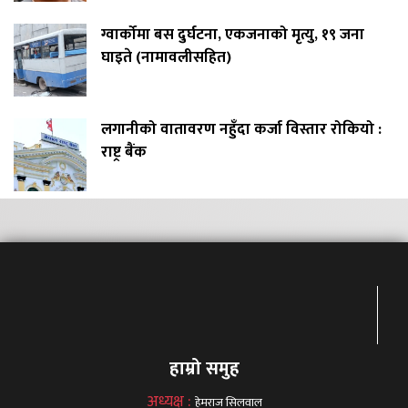
ग्वार्कोमा बस दुर्घटना, एकजनाको मृत्यु, १९ जना
घाइते (नामावलीसहित)
लगानीको वातावरण नहुँदा कर्जा विस्तार रोकियो :
राष्ट्र बैंक
हाम्रो समुह
अध्यक्ष :
हेमराज सिलवाल