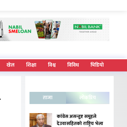
खेल
शिक्षा
विश्व
विविध
भिडियो
क
ताजा
लोकप्रिय
कांग्रेस असन्तुष्ट समूहले
देउवासहितको राष्ट्रिय भेला