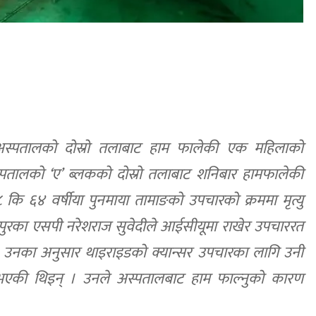
र अस्पतालको दोस्रो तलाबाट हाम फालेकी एक महिलाको
्पतालको ‘ए’ ब्लकको दोस्रो तलाबाट शनिबार हामफालेकी
कि ६४ वर्षीया पुनमाया तामाङको उपचारको क्रममा मृत्यु
पुरका एसपी नरेशराज सुवेदीले आईसीयूमा राखेर उपचाररत
। उनका अनुसार थाइराइडको क्यान्सर उपचारका लागि उनी
 भएकी थिइन् । उनले अस्पतालबाट हाम फाल्नुको कारण