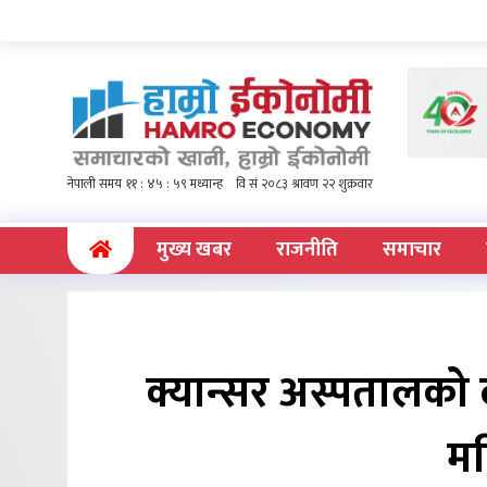
(current)
मुख्य खबर
राजनीति
समाचार
क्यान्सर अस्पतालको
मह