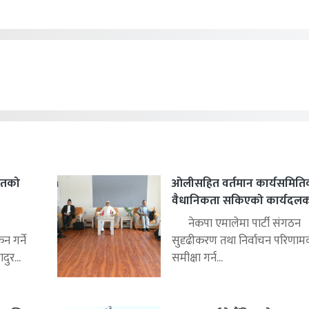
हितको
ओलीसहित वर्तमान कार्यसमिति
वैधानिकता सकिएको कार्यदलको 
नेकपा एमालेमा पार्टी संगठन
 गर्ने
सुदृढीकरण तथा निर्वाचन परिणाम
ुर...
समीक्षा गर्न...