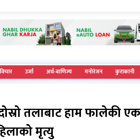
विचार
उर्जा
अर्थ-बाणिज्य
मनोरंजन
कुराकानी
 दोस्रो तलाबाट हाम फालेकी ए
िलाको मृत्यु