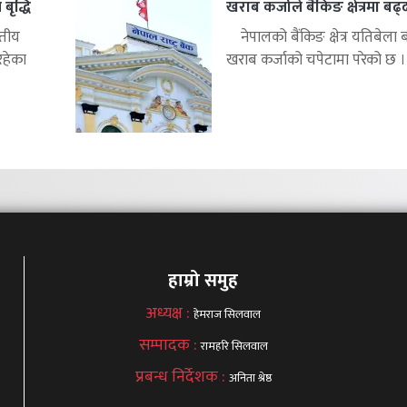
बृद्धि
खराब कर्जाले बैंकिङ क्षेत्रमा बढ
्तीय
नेपालको बैंकिङ क्षेत्र यतिबेला 
रहेका
खराब कर्जाको चपेटामा परेको छ ।.
हाम्रो समुह
अध्यक्ष :
हेमराज सिलवाल
सम्पादक :
रामहरि सिलवाल
प्रबन्ध निर्देशक :
अनिता श्रेष्ठ