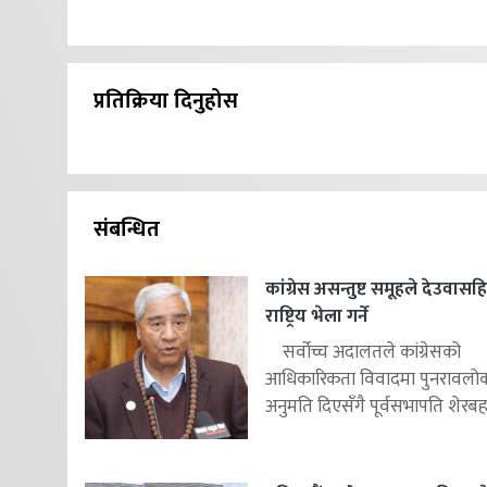
प्रतिक्रिया दिनुहोस
संबन्धित
कांग्रेस असन्तुष्ट समूहले देउवास
राष्ट्रिय भेला गर्ने
सर्वोच्च अदालतले कांग्रेसको
आधिकारिकता विवादमा पुनरावलोकन
अनुमति दिएसँगै पूर्वसभापति शेरबहाद