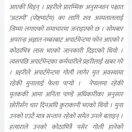
आएकी थिइन् । प्रहरीले प्रारम्भिक अनुसन्धान पश्चात
‘अटस्पी’ (पोष्टमार्टम) का लागि शव अस्पताललाई
जिम्मा लगाएको समाचारमा जनाइएको छ । सोमबार
अपरान्ह अज्ञात नम्बरबाट अपार्टमेन्टमा फोन आएको र
कोठाभित्र लास भएको जानकारी दिइएको थियो ।
त्यसपछि अपार्टमेन्टका कर्मचारीले प्रहरीलाई खबर गरे
। प्रहरीले अपार्टमेन्टमा गोली लागेर मृत अवस्थामा
रहेकी मुनालाई फेला पार्‍यो । नेपालमा रहेकी
मृतककी आमा अनिता पाण्डे अधिकारीका अनुसार
छोरीसँग चार दिनअघि कुराकानी भएको थियो । मुना
उनको एउटै मात्र सन्तान रहेको समेत उनले बताइन् ।
हत्याराले उनको कोठाभित्रै पसेर गोली हानेको