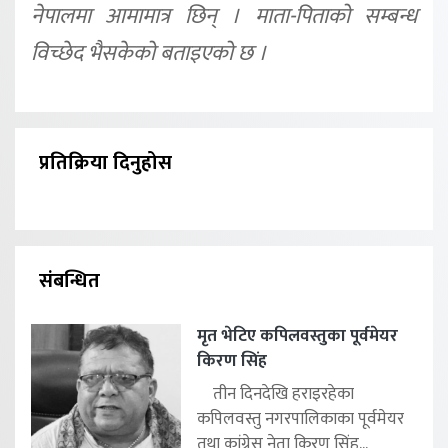
नेपालमा आमामात्र छिन् । माता-पिताको सम्बन्ध
विच्छेद भैसकेको बताइएको छ ।
प्रतिक्रिया दिनुहोस
संबन्धित
मृत भेटिए कपिलवस्तुका पूर्वमेयर
किरण सिंह
तीन दिनदेखि हराइरहेका
कपिलवस्तु नगरपालिकाका पूर्वमेयर
तथा कांग्रेस नेता किरण सिंह...