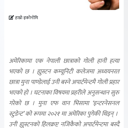
हाम्रो इकोनोमि
अमेरिकामा एक नेपाली छात्राको गोली हानी हत्या
भएको छ । ह्युस्टन कम्यूनिटी कलेजमा अध्ययनरत
छात्रा मुना पाण्डेलाई उनी बस्ने अपार्टमेन्टमै गोली प्रहार
भएको हो । घटनाका विषयमा प्रहरीले अनुसन्धान सुरु
गरेको छ । मुना एफ वान भिसामा ‘इन्टरनेसनल
स्टुडेन्ट’ को रूपमा २०२१ मा अमेरिका पुगेकी थिइन् ।
उनी ह्युस्टनको हिलक्रप्ट नजिकैको अपार्टमेन्टमा बस्दै