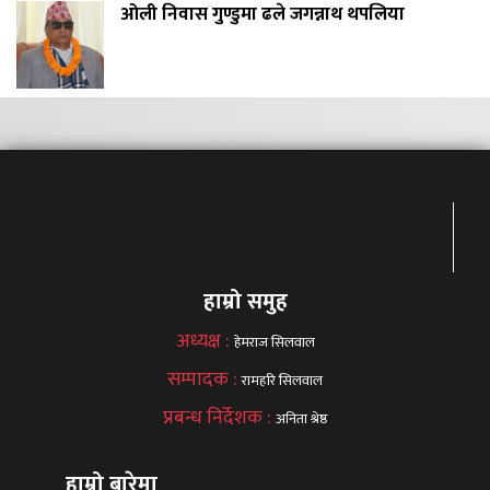
ओली निवास गुण्डुमा ढले जगन्नाथ थपलिया
हाम्रो समुह
अध्यक्ष :
हेमराज सिलवाल
सम्पादक :
रामहरि सिलवाल
प्रबन्ध निर्देशक :
अनिता श्रेष्ठ
हाम्रो बारेमा