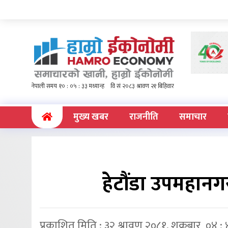
(current)
मुख्य खबर
राजनीति
समाचार
हेटौंडा उपमहान
प्रकाशित मिति : ३२ श्रावण २०८१, शुक्रबार ०४ :