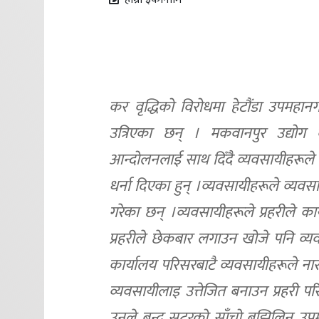
कर वृद्धिको विरोधमा हेटौंडा उपमहा
उत्रिएका छन् । मकवानपुर उद्योग व
आन्दोलनलाई साथ दिँदै व्यवसायीहरूले 
धर्ना दिएका हुन् ।व्यवसायीहरूले व्
गरेका छन् ।व्यवसायीहरूले प्रहरीले क
प्रहरीले छेकबार लगाउन खोजे पनि व्यव
कार्यालय परिसरबाटै व्यवसायीहरूले नार
व्यवसायीलाइ उत्तेजित बनाउन प्रहरी पर
उनले बन्द सटरको साँचो बुझिलिन उपमह