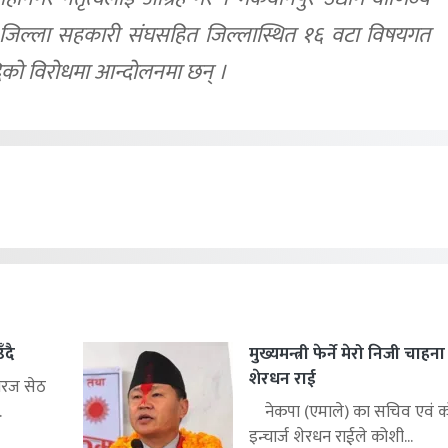
ंघ, जिल्ला सहकारी संघसहित जिल्लास्थित १६ वटा विषयगत
धिको विरोधमा आन्दोलनमा छन् ।
ँदै
मुख्यमन्त्री फेर्ने मेरो निजी चाहन
शेरधन राई
िरज सेठ
.
नेकपा (एमाले) का सचिव एवं को
इन्चार्ज शेरधन राईले कोशी...