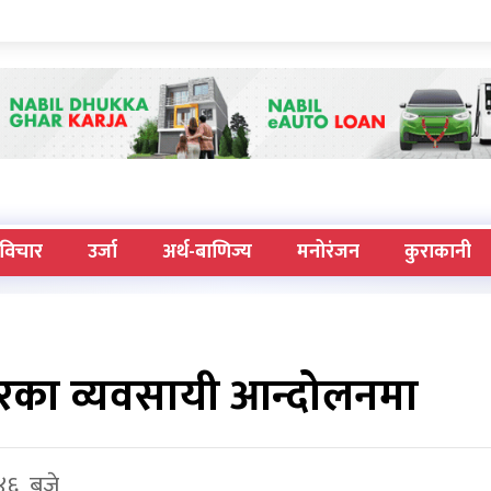
विचार
उर्जा
अर्थ-बाणिज्य
मनोरंजन
कुराकानी
गरका व्यवसायी आन्दोलनमा
 ४६ बजे