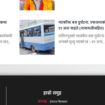
शकमा
ग्वार्कोमा बस दुर्घटना, एकजनाको 
१९ जना घाइते (नामावलीसहित)
र्यकारी
ललितपुरको ग्वार्कोमा बस दुर्घटना 
ा छन्...
जनाको मृत्यु भएको छ । १९ जना...
हाम्रो समुह
अध्यक्ष :
हेमराज सिलवाल