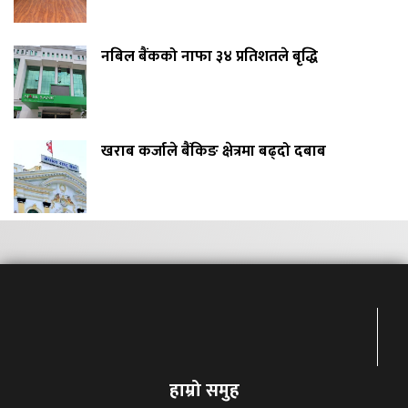
नबिल बैंकको नाफा ३४ प्रतिशतले बृद्धि
खराब कर्जाले बैंकिङ क्षेत्रमा बढ्दो दबाब
हाम्रो समुह