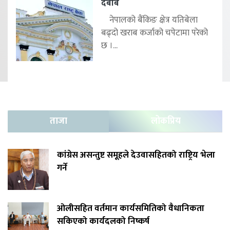
दबाब
नेपालको बैंकिङ क्षेत्र यतिबेला
बढ्दो खराब कर्जाको चपेटामा परेको
छ ।...
ताजा
लोकप्रिय
कांग्रेस असन्तुष्ट समूहले देउवासहितको राष्ट्रिय भेला
गर्ने
ओलीसहित वर्तमान कार्यसमितिको वैधानिकता
सकिएको कार्यदलको निष्कर्ष