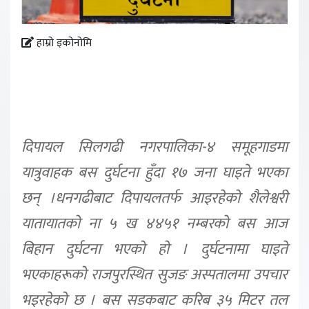
हाम्रो इकोनोमि
दिपायल सिलगढी नगरपालिका-४ समूहगाडमा
यात्रुवाहक बस दुर्घटना हुँदा १७ जना घाइते भएका
छन् ।धनगढीबाट दिपायलतर्फ आइरहेको शैलेश्वरी
यातायातको ना ५ ख ४४५१ नम्बरको बस आज
बिहान दुर्घटना भएको हो । दुर्घटनामा घाइते
भएकाहरूको राजपुरस्थित सुजङ अस्पतालमा उपचार
भइरहेको छ । बस सडकबाट करिब ३५ मिटर तल