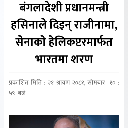
बंगलादेशी प्रधानमन्त्री
हसिनाले दिइन् राजीनामा,
सेनाकाे हेलिकप्टरमार्फत
भारतमा शरण
प्रकाशित मिति : २१ श्रावण २०८१, सोमबार १० :
५९ बजे