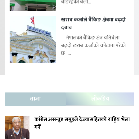
बढिरहेका बेला...
खराब कर्जाले बैंकिङ क्षेत्रमा बढ्दो
दबाब
नेपालको बैंकिङ क्षेत्र यतिबेला
बढ्दो खराब कर्जाको चपेटामा परेको
छ ।...
ताजा
लोकप्रिय
कांग्रेस असन्तुष्ट समूहले देउवासहितको राष्ट्रिय भेला
गर्ने