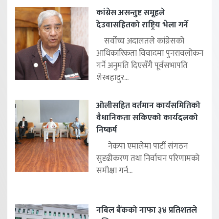
कांग्रेस असन्तुष्ट समूहले
देउवासहितको राष्ट्रिय भेला गर्ने
सर्वोच्च अदालतले कांग्रेसको
आधिकारिकता विवादमा पुनरावलोकन
गर्ने अनुमति दिएसँगै पूर्वसभापति
शेरबहादुर...
ओलीसहित वर्तमान कार्यसमितिको
वैधानिकता सकिएको कार्यदलको
निष्कर्ष
नेकपा एमालेमा पार्टी संगठन
सुदृढीकरण तथा निर्वाचन परिणामको
समीक्षा गर्न...
नबिल बैंकको नाफा ३४ प्रतिशतले