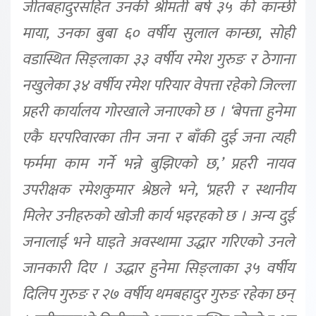
जीतबहादुरसहित उनकी श्रीमती बर्ष ३५ की कान्छी
माया, उनका बुबा ६० वर्षीय सुलाल कान्छा, सोही
वडास्थित सिङ्लाका ३३ वर्षीय रमेश गुरुङ र ठेगाना
नखुलेका ३४ वर्षीय रमेश परियार वेपत्ता रहेको जिल्ला
प्रहरी कार्यालय गोरखाले जनाएको छ । ‘बेपत्ता हुनेमा
एकै घरपरिवारका तीन जना र बाँकी दुई जना त्यही
फर्ममा काम गर्ने भन्ने बुझिएको छ,’ प्रहरी नायव
उपरीक्षक रमेशकुमार श्रेष्ठले भने, ‘प्रहरी र स्थानीय
मिलेर उनीहरुको खोजी कार्य भइरहको छ । अन्य दुई
जनालाई भने घाइते अवस्थामा उद्धार गरिएको उनले
जानकारी दिए । उद्धार हुनेमा सिङ्लाका ३५ वर्षीय
दिलिप गुरुङ र २७ वर्षीय थमबहादुर गुरुङ रहेका छन्