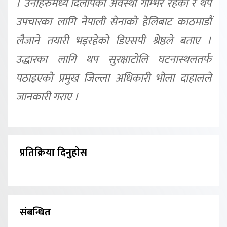
। उनीहरुमध्ये दिलीपको अवस्था गम्भिर रहेको र थप
उपचारका लागि नेपाली सेनाको हेलिबाट काठमाडौं
लैजाने तयारी भइरहेको डिएसपी श्रेष्ठले बताए ।
उद्धारका लागि थप सुरक्षाटोलि घटनास्थलतर्फ
पठाइएको प्रमुख जिल्ला अधिकारी भोला दाहालले
जानकारी गराए ।
प्रतिक्रिया दिनुहोस
संबन्धित