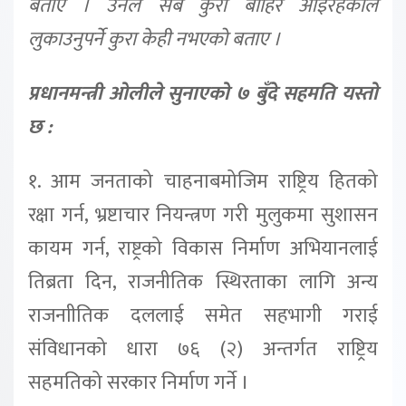
बताए । उनले सबै कुरा बाहिर आइरहेकाले
लुकाउनुपर्ने कुरा केही नभएको बताए ।
प्रधानमन्त्री ओलीले सुनाएको ७ बुँदे सहमति यस्तो
छ :
१. आम जनताको चाहनाबमोजिम राष्ट्रिय हितको
रक्षा गर्न, भ्रष्टाचार नियन्त्रण गरी मुलुकमा सुशासन
कायम गर्न, राष्ट्रको विकास निर्माण अभियानलाई
तिब्रता दिन, राजनीतिक स्थिरताका लागि अन्य
राजनाीतिक दललाई समेत सहभागी गराई
संविधानको धारा ७६ (२) अन्तर्गत राष्ट्रिय
सहमतिको सरकार निर्माण गर्ने ।