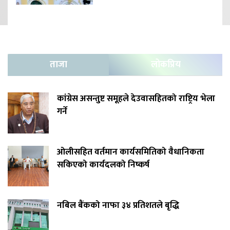
ताजा
लोकप्रिय
कांग्रेस असन्तुष्ट समूहले देउवासहितको राष्ट्रिय भेला
गर्ने
ओलीसहित वर्तमान कार्यसमितिको वैधानिकता
सकिएको कार्यदलको निष्कर्ष
नबिल बैंकको नाफा ३४ प्रतिशतले बृद्धि