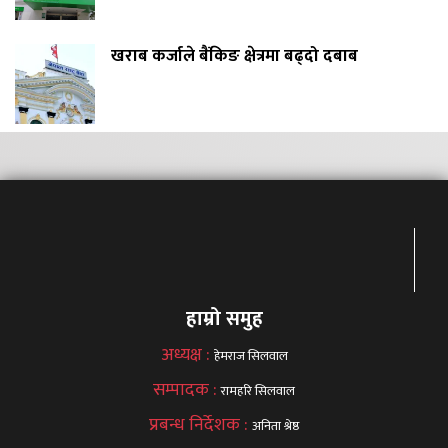
खराब कर्जाले बैंकिङ क्षेत्रमा बढ्दो दबाब
हाम्रो समुह
अध्यक्ष :
हेमराज सिलवाल
सम्पादक :
रामहरि सिलवाल
प्रबन्ध निर्देशक :
अनिता श्रेष्ठ