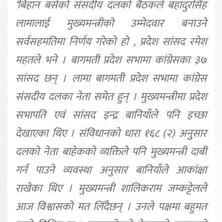
‘बिहान बसेको संसदीय दलको बैठकले बहादुरसिंह
लामालाई मुख्यमन्त्रीको उम्मेदवार बनाउने
सर्वसहमतिमा निर्णय गरेको हो , प्रदेश सांसद रमेश
महतले भने । बागमती प्रदेश सभामा कांग्रेसका ३७
सांसद छन् । लामा बागमती प्रदेश सभामा कांग्रेस
संसदीय दलका नेता समेत हुन् । मुख्यमन्त्रीमा प्रदेश
सभापति एवं सांसद इन्द्र बानियाँले पनि इच्छा
देखाएका थिए । संविधानको धारा १६८ (२) अनुुसार
दलको नेता बाहेकको व्यक्तिले पनि मुख्यमन्त्री दाबी
गर्न पाउने व्यवस्था अनुसार बानियाँले आकांक्षा
राखेका थिए । मुख्यमन्त्री शालिकराम जम्कट्टेलले
आज विश्वासको मत लिँदैछन् । उनले पक्षमा बहुमत