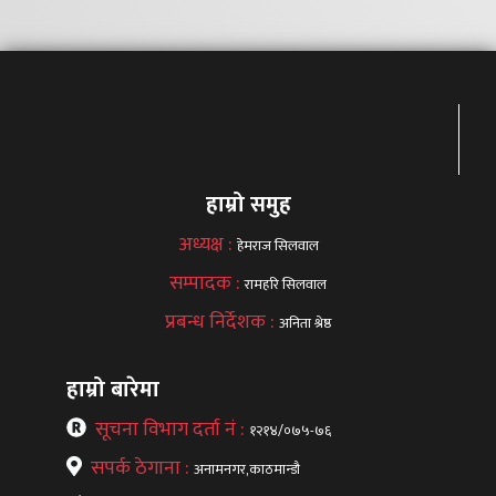
हाम्रो समुह
अध्यक्ष :
हेमराज सिलवाल
सम्पादक :
रामहरि सिलवाल
प्रबन्ध निर्देशक :
अनिता श्रेष्ठ
हाम्रो बारेमा
सूचना विभाग दर्ता नं :
१२१४/०७५-७६
सपर्क ठेगाना :
अनामनगर,काठमान्डौ