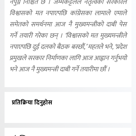
नपुग्ने निश्चित छ । जम्मकट्टेलले नेतृत्वको सरकारले
विश्वासको मत नपाएपछि कांग्रेसका लामाले एमाले
समेतको समर्थनमा आज नै मुख्यमन्त्रीको दाबी पेस
गर्ने तयारी गरेका छन् । ‘विश्वासको मत मुख्यमन्त्रीले
नपाएपछि दुई दलको बैठक बस्छौं,’ महतले भने, ‘प्रदेश
प्रमुखले सरकार निर्माणका लागि आज आह्वान गर्नुभयो
भने आज नै मुख्यमन्त्री दाबी गर्ने तयारीमा छौं ।
प्रतिक्रिया दिनुहोस