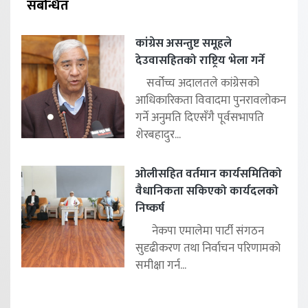
संबन्धित
कांग्रेस असन्तुष्ट समूहले
देउवासहितको राष्ट्रिय भेला गर्ने
सर्वोच्च अदालतले कांग्रेसको
आधिकारिकता विवादमा पुनरावलोकन
गर्ने अनुमति दिएसँगै पूर्वसभापति
शेरबहादुर...
ओलीसहित वर्तमान कार्यसमितिको
वैधानिकता सकिएको कार्यदलको
निष्कर्ष
नेकपा एमालेमा पार्टी संगठन
सुदृढीकरण तथा निर्वाचन परिणामको
समीक्षा गर्न...