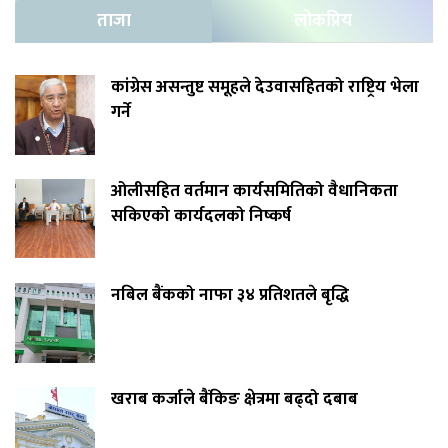
ताजा
लोकप्रिय
कांग्रेस असन्तुष्ट समूहले देउवासहितको राष्ट्रिय भेला
गर्ने
ओलीसहित वर्तमान कार्यसमितिको वैधानिकता
सकिएको कार्यदलको निष्कर्ष
नबिल बैंकको नाफा ३४ प्रतिशतले बृद्धि
खराब कर्जाले बैंकिङ क्षेत्रमा बढ्दो दबाब