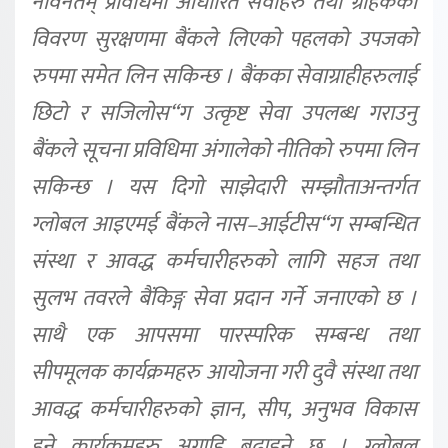
नविनतम् प्रविधिमा आधारित सेवाहरु तथा ग्राहकको
विवरण सुरक्षणमा बैंकले लिएको पहलको उपजको
रुपमा समेत लिन सकिन्छ । बैंकका सेवाग्राहीहरुलाई
छिटो र सजिलोस“ग उत्कृष्ट सेवा उपलब्ध गराउनु
बैंकले सूचना प्रविधिमा अंगालेको नीतिको रुपमा लिन
सकिन्छ । यस दिगो साझेदारी सम्झौताअन्तर्गत
ग्लोबल आइएमई बैंकले नास–आईटीस“ग सम्बन्धित
संस्था र आवद्ध कर्मचारीहरुको लागि सहज तथा
सुलभ तवरले बैंकिङ्ग सेवा प्रदान गर्ने जनाएको छ ।
साथै एक आपसमा पारस्परिक सम्बन्ध तथा
सीपमूलक कार्यक्रमहरु आयोजना गरी दुवै संस्था तथा
आवद्ध कर्मचारीहरुको ज्ञान, सीप, अनुभव विकास
हुने कार्यक्रमहरु अगाडि बढाइने छ । ग्लोबल