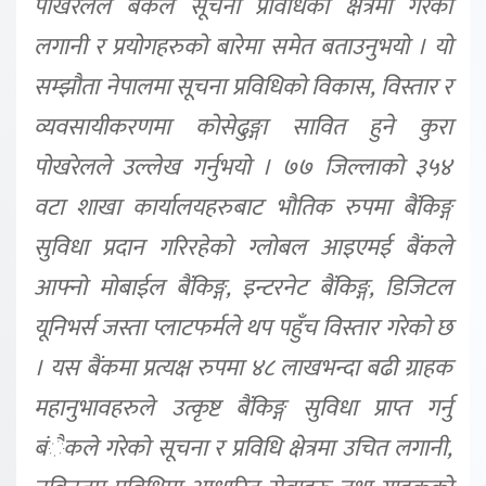
पोखरेलले बैंकले सूचना प्रविधिको क्षेत्रमा गरेको
लगानी र प्रयोगहरुको बारेमा समेत बताउनुभयो । यो
सम्झौता नेपालमा सूचना प्रविधिको विकास, विस्तार र
व्यवसायीकरणमा कोसेढुङ्गा सावित हुने कुरा
पोखरेलले उल्लेख गर्नुभयो । ७७ जिल्लाको ३५४
वटा शाखा कार्यालयहरुबाट भौतिक रुपमा बैंकिङ्ग
सुविधा प्रदान गरिरहेको ग्लोबल आइएमई बैंकले
आफ्नो मोबाईल बैंकिङ्ग, इन्टरनेट बैंकिङ्ग, डिजिटल
यूनिभर्स जस्ता प्लाटफर्मले थप पहुँच विस्तार गरेको छ
। यस बैंकमा प्रत्यक्ष रुपमा ४८ लाखभन्दा बढी ग्राहक
महानुभावहरुले उत्कृष्ट बैंकिङ्ग सुविधा प्राप्त गर्नु
बंैकले गरेको सूचना र प्रविधि क्षेत्रमा उचित लगानी,