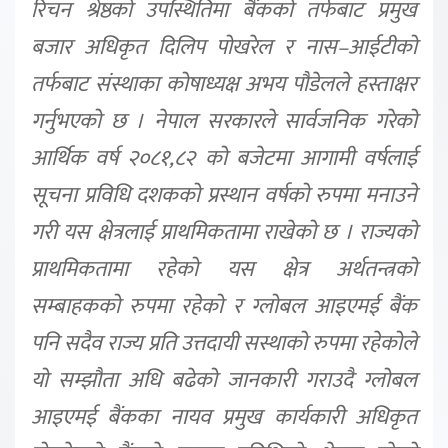
रिचन श्रेष्ठको उपस्थितिमा बैंकको तर्फबाट प्रमुख
बजार अधिकृत दिलिप पोखरेल र नास–आईटीको
तर्फबाट संस्थाका कोषाध्यक्ष अभय पौडेलले हस्ताक्षर
गर्नुभएको छ । नेपाल सरकारले सार्वजनिक गरेको
आर्थिक वर्ष २०८१,८२ को बजेटमा आगामी वर्षलाई
सूचना प्रविधि दशकको प्रस्थान वर्षको रुपमा मनाउने
गरी यस क्षेत्रलाई प्राथमिकतामा राखेको छ । राज्यको
प्राथमिकतामा रहेको यस क्षेत्र अर्थतन्त्रको
सम्बाहकको रुपमा रहेको र ग्लोबल आइएमई बैंक
पनि सदैव राज्य प्रति उत्तदायी सस्थाको रुपमा रहेकोले
यो सम्झौता अधि बढेको जानकारी गराउदै ग्लोबल
आइएमई बैंकका नायव प्रमुख कार्यकारी अधिकृत