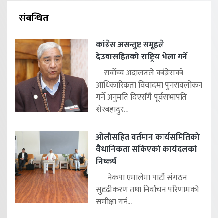
संबन्धित
कांग्रेस असन्तुष्ट समूहले
देउवासहितको राष्ट्रिय भेला गर्ने
सर्वोच्च अदालतले कांग्रेसको
आधिकारिकता विवादमा पुनरावलोकन
गर्ने अनुमति दिएसँगै पूर्वसभापति
शेरबहादुर...
ओलीसहित वर्तमान कार्यसमितिको
वैधानिकता सकिएको कार्यदलको
निष्कर्ष
नेकपा एमालेमा पार्टी संगठन
सुदृढीकरण तथा निर्वाचन परिणामको
समीक्षा गर्न...